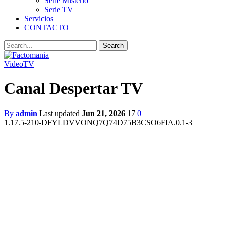
Serie Misterio
Serie TV
Servicios
CONTACTO
Video
TV
Canal Despertar TV
By
admin
Last updated
Jun 21, 2026
17
0
1.17.5-210-DFYLDVVONQ7Q74D75B3CSO6FIA.0.1-3