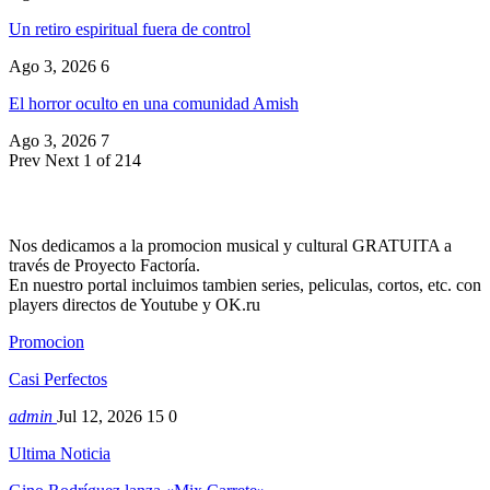
Un retiro espiritual fuera de control
Ago 3, 2026
6
El horror oculto en una comunidad Amish
Ago 3, 2026
7
Prev
Next
1 of 214
Nos dedicamos a la promocion musical y cultural GRATUITA a
través de Proyecto Factoría.
En nuestro portal incluimos tambien series, peliculas, cortos, etc. con
players directos de Youtube y OK.ru
Promocion
Casi Perfectos
admin
Jul 12, 2026
15
0
Ultima Noticia