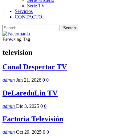
Serie Misterio
Serie TV
Servicios
CONTACTO
Browsing Tag
television
Canal Despertar TV
admin
Jun 21, 2026
0
0
DeLareduLin TV
admin
Dic 3, 2025
0
0
Factoria Televisión
admin
Oct 29, 2025
0
0