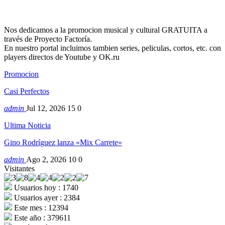
Nos dedicamos a la promocion musical y cultural GRATUITA a
través de Proyecto Factoría.
En nuestro portal incluimos tambien series, peliculas, cortos, etc. con
players directos de Youtube y OK.ru
Promocion
Casi Perfectos
admin
Jul 12, 2026
15
0
Ultima Noticia
Gino Rodríguez lanza «Mix Carrete»
admin
Ago 2, 2026
10
0
Visitantes
Usuarios hoy : 1740
Usuarios ayer : 2384
Este mes : 12394
Este año : 379611