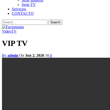
Serie Misterio
Serie TV
Servicios
CONTACTO
Video
TV
VIP TV
By
admin
On
Jun 2, 2026
16
0