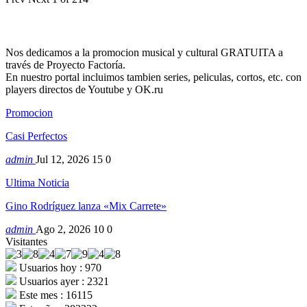
Nos dedicamos a la promocion musical y cultural GRATUITA a
través de Proyecto Factoría.
En nuestro portal incluimos tambien series, peliculas, cortos, etc. con
players directos de Youtube y OK.ru
Promocion
Casi Perfectos
admin
Jul 12, 2026
15
0
Ultima Noticia
Gino Rodríguez lanza «Mix Carrete»
admin
Ago 2, 2026
10
0
Visitantes
Usuarios hoy : 970
Usuarios ayer : 2321
Este mes : 16115