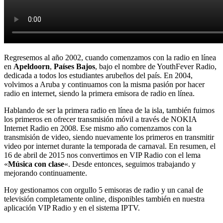
Regresemos al año 2002, cuando comenzamos con la radio en línea
en
Apeldoorn
,
Países Bajos
, bajo el nombre de YouthFever Radio,
dedicada a todos los estudiantes arubeños del país. En 2004,
volvimos a Aruba y continuamos con la misma pasión por hacer
radio en internet, siendo la primera emisora ​​de radio en línea.
Hablando de ser la primera radio en línea de la isla, también fuimos
los primeros en ofrecer transmisión móvil a través de NOKIA
Internet Radio en 2008. Ese mismo año comenzamos con la
transmisión de video, siendo nuevamente los primeros en transmitir
video por internet durante la temporada de carnaval. En resumen, el
16 de abril de 2015 nos convertimos en VIP Radio con el lema
«
Música con clase
«. Desde entonces, seguimos trabajando y
mejorando continuamente.
Hoy gestionamos con orgullo 5 emisoras de radio y un canal de
televisión completamente online, disponibles también en nuestra
aplicación VIP Radio y en el sistema IPTV.