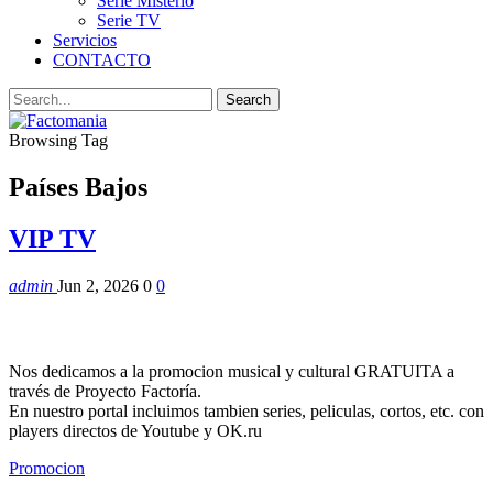
Serie Misterio
Serie TV
Servicios
CONTACTO
Browsing Tag
Países Bajos
VIP TV
admin
Jun 2, 2026
0
0
Nos dedicamos a la promocion musical y cultural GRATUITA a
través de Proyecto Factoría.
En nuestro portal incluimos tambien series, peliculas, cortos, etc. con
players directos de Youtube y OK.ru
Promocion