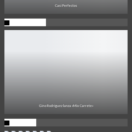
Casi Perfectos
Ultima Noticia
Gino Rodríguez lanza «Mix Carrete»
Visitantes