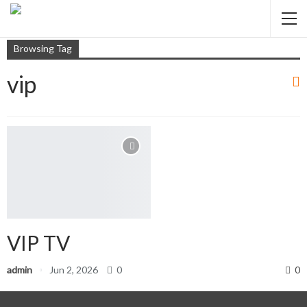
Browsing Tag
vip
VIP TV
admin
Jun 2, 2026
0
0