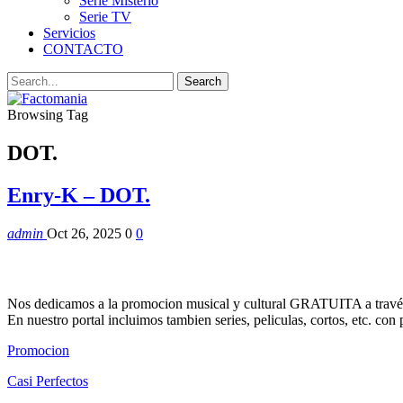
Serie Misterio
Serie TV
Servicios
CONTACTO
Browsing Tag
DOT.
Enry-K – DOT.
admin
Oct 26, 2025
0
0
Nos dedicamos a la promocion musical y cultural GRATUITA a través
En nuestro portal incluimos tambien series, peliculas, cortos, etc. co
Promocion
Casi Perfectos