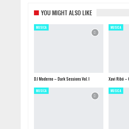
YOU MIGHT ALSO LIKE
MUSICA
MUSICA
DJ Moderno – Dark Sessions Vol. I
Xavi Ribó –
MUSICA
MUSICA