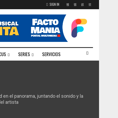
SIGN IN
CUS
SERIES
SERVICIOS
en el panorama, juntando el sonido y la
l artista