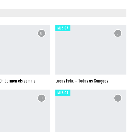
MUSICA
 On dormen els somnis
Lucas Felix – Todas as Canções
MUSICA