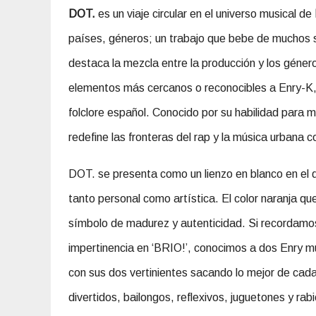
DOT.
es un viaje circular en el universo musical de
países, géneros; un trabajo que bebe de muchos si
destaca la mezcla entre la producción y los género
elementos más cercanos o reconocibles a Enry-K, 
folclore español. Conocido por su habilidad para m
redefine las fronteras del rap y la música urbana 
DOT. se presenta como un lienzo en blanco en el
tanto personal como artística. El color naranja qu
símbolo de madurez y autenticidad. Si recordamos el
impertinencia en ‘BRIO!’, conocimos a dos Enry muy
con sus dos vertinientes sacando lo mejor de cad
divertidos, bailongos, reflexivos, juguetones y rab