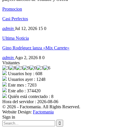
Promocion
Casi Perfectos
admin
Jul 12, 2026
15
0
Ultima Noticia
Gino Rodríguez lanza «Mix Carrete»
admin
Ago 2, 2026
8
0
Visitantes
Usuarios hoy : 608
Usuarios ayer : 1248
Este mes : 7203
Este año : 374420
Quién está contectado : 8
Hora del servidor : 2026-08-06
© 2026 - Factomania. All Rights Reserved.
Website Design:
Factomania
Sign in