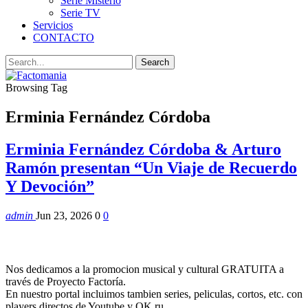
Serie Misterio
Serie TV
Servicios
CONTACTO
Browsing Tag
Erminia Fernández Córdoba
Erminia Fernández Córdoba & Arturo
Ramón presentan “Un Viaje de Recuerdo
Y Devoción”
admin
Jun 23, 2026
0
0
Nos dedicamos a la promocion musical y cultural GRATUITA a
través de Proyecto Factoría.
En nuestro portal incluimos tambien series, peliculas, cortos, etc. con
players directos de Youtube y OK.ru