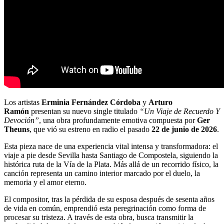
Los artistas
Erminia Fernández Córdoba
y
Arturo
Ramón
presentan su nuevo single titulado
“Un Viaje de Recuerdo Y
Devoción”
, una obra profundamente emotiva compuesta por
Ger
Theuns
, que vió su estreno en radio el pasado
22 de junio de 2026
.
Esta pieza nace de una experiencia vital intensa y transformadora: el
viaje a pie desde Sevilla hasta Santiago de Compostela, siguiendo la
histórica ruta de la Vía de la Plata. Más allá de un recorrido físico, la
canción representa un camino interior marcado por el duelo, la
memoria y el amor eterno.
El compositor, tras la pérdida de su esposa después de sesenta años
de vida en común, emprendió esta peregrinación como forma de
procesar su tristeza. A través de esta obra, busca transmitir la