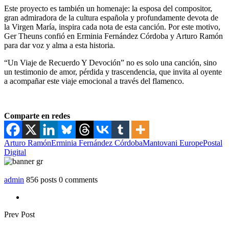
Este proyecto es también un homenaje: la esposa del compositor,
gran admiradora de la cultura española y profundamente devota de
la Virgen María, inspira cada nota de esta canción. Por este motivo,
Ger Theuns confió en Erminia Fernández Córdoba y Arturo Ramón
para dar voz y alma a esta historia.
“Un Viaje de Recuerdo Y Devoción” no es solo una canción, sino
un testimonio de amor, pérdida y trascendencia, que invita al oyente
a acompañar este viaje emocional a través del flamenco.
Comparte en redes
Arturo Ramón
Erminia Fernández Córdoba
Mantovani Europe
Postal
Digital
admin
856 posts
0 comments
Prev Post