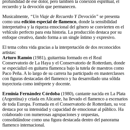
profundidad de ese dolor, pero también la conexión espiritual, el
recuerdo y la devoción que permanecen.
Musicalmente,
“Un Viaje de Recuerdo Y Devoción”
se presenta
como una
edición especial de flamenco
, donde la sensibilidad
interpretativa y la riqueza emocional del género se convierten en el
vehículo perfecto para esta historia. La producción destaca por su
enfoque creativo, dando forma a un single íntimo y expresivo.
El tema cobra vida gracias a la interpretación de dos reconocidos
artistas:
Arturo Ramón
(1981), guitarrista formado en el Real
Conservatorio de La Haya y el Conservatorio de Rotterdam, donde
se especializó en guitarra flamenca bajo la tutela de maestros como
Paco Peña. A lo largo de su carrera ha participado en masterclasses
con figuras destacadas del flamenco y ha desarrollado una sólida
trayectoria como intérprete y docente.
Erminia Fernández Córdoba
(1980), cantante nacida en La Plata
(Argentina) y criada en Alicante, ha llevado el flamenco a escenarios
de toda Europa. Formada en el Conservatorio de Rotterdam, su voz
destaca por su intensidad y capacidad de emocionar al público. Ha
colaborado con numerosas agrupaciones y orquestas,
consolidándose como una figura destacada dentro del panorama
flamenco internacional.