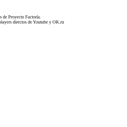
 de Proyecto Factoría.
n players directos de Youtube y OK.ru