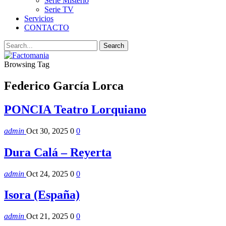
Serie Misterio
Serie TV
Servicios
CONTACTO
Browsing Tag
Federico García Lorca
PONCIA Teatro Lorquiano
admin
Oct 30, 2025
0
0
Dura Calá – Reyerta
admin
Oct 24, 2025
0
0
Isora (España)
admin
Oct 21, 2025
0
0