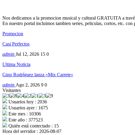
Nos dedicamos a la promocion musical y cultural GRATUITA a través
En nuestro portal incluimos tambien series, peliculas, cortos, etc. co
Promocion
Casi Perfectos
admin
Jul 12, 2026
15
0
Ultima Noticia
Gino Rodríguez lanza «Mix Carrete»
admin
Ago 2, 2026
9
0
Visitantes
Usuarios hoy : 2036
Usuarios ayer : 1675
Este mes : 10306
Este año : 377523
Quién está contectado : 15
Hora del servidor : 2026-08-07