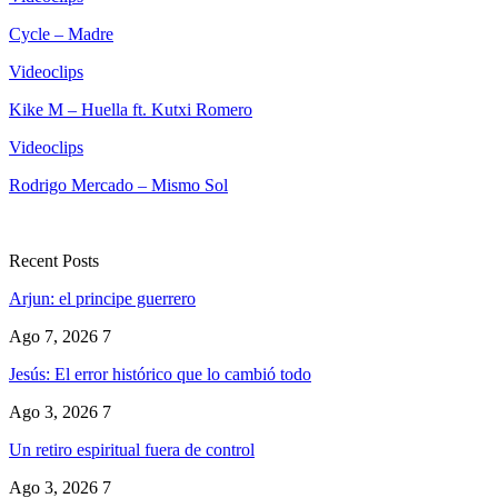
Cycle – Madre
Videoclips
Kike M – Huella ft. Kutxi Romero
Videoclips
Rodrigo Mercado – Mismo Sol
Recent Posts
Arjun: el principe guerrero
Ago 7, 2026
7
Jesús: El error histórico que lo cambió todo
Ago 3, 2026
7
Un retiro espiritual fuera de control
Ago 3, 2026
7