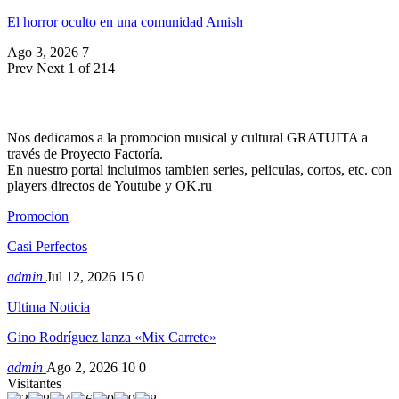
El horror oculto en una comunidad Amish
Ago 3, 2026
7
Prev
Next
1 of 214
Nos dedicamos a la promocion musical y cultural GRATUITA a
través de Proyecto Factoría.
En nuestro portal incluimos tambien series, peliculas, cortos, etc. con
players directos de Youtube y OK.ru
Promocion
Casi Perfectos
admin
Jul 12, 2026
15
0
Ultima Noticia
Gino Rodríguez lanza «Mix Carrete»
admin
Ago 2, 2026
10
0
Visitantes