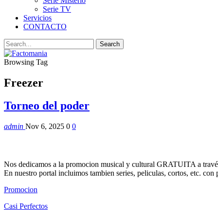
Serie Misterio
Serie TV
Servicios
CONTACTO
Browsing Tag
Freezer
Torneo del poder
admin
Nov 6, 2025
0
0
Nos dedicamos a la promocion musical y cultural GRATUITA a través
En nuestro portal incluimos tambien series, peliculas, cortos, etc. co
Promocion
Casi Perfectos