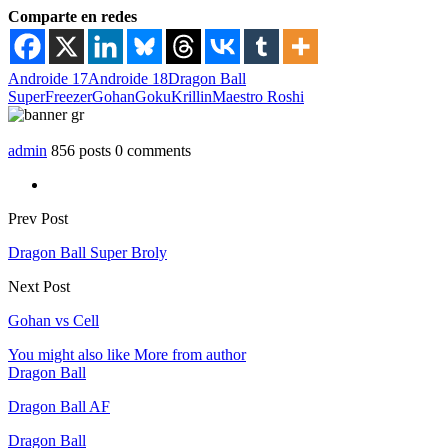
Comparte en redes
Androide 17
Androide 18
Dragon Ball
Super
Freezer
Gohan
Goku
Krillin
Maestro Roshi
admin
856 posts
0 comments
Prev Post
Dragon Ball Super Broly
Next Post
Gohan vs Cell
You might also like
More from author
Dragon Ball
Dragon Ball AF
Dragon Ball