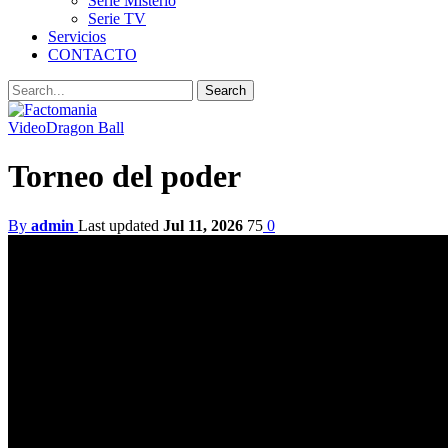
Serie Misterio
Serie TV
Servicios
CONTACTO
Video
Dragon Ball
Torneo del poder
By
admin
Last updated
Jul 11, 2026
75
0