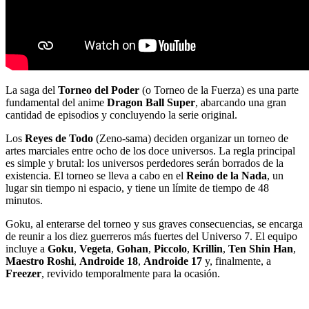
La saga del
Torneo del Poder
(o Torneo de la Fuerza) es una parte
fundamental del anime
Dragon Ball Super
, abarcando una gran
cantidad de episodios y concluyendo la serie original.
Los
Reyes de Todo
(Zeno-sama) deciden organizar un torneo de
artes marciales entre ocho de los doce universos. La regla principal
es simple y brutal: los universos perdedores serán borrados de la
existencia. El torneo se lleva a cabo en el
Reino de la Nada
, un
lugar sin tiempo ni espacio, y tiene un límite de tiempo de 48
minutos.
Goku, al enterarse del torneo y sus graves consecuencias, se encarga
de reunir a los diez guerreros más fuertes del Universo 7. El equipo
incluye a
Goku
,
Vegeta
,
Gohan
,
Piccolo
,
Krillin
,
Ten Shin Han
,
Maestro Roshi
,
Androide 18
,
Androide 17
y, finalmente, a
Freezer
, revivido temporalmente para la ocasión.