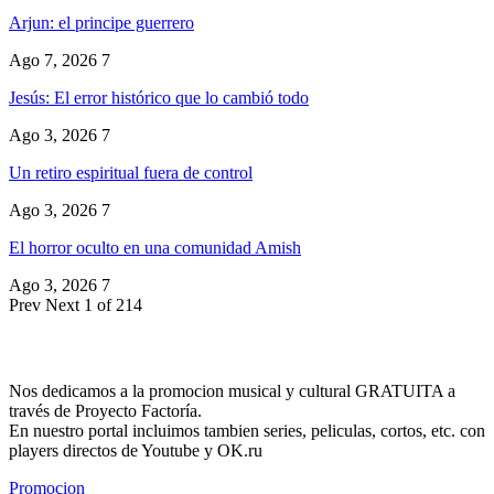
Arjun: el principe guerrero
Ago 7, 2026
7
Jesús: El error histórico que lo cambió todo
Ago 3, 2026
7
Un retiro espiritual fuera de control
Ago 3, 2026
7
El horror oculto en una comunidad Amish
Ago 3, 2026
7
Prev
Next
1 of 214
Nos dedicamos a la promocion musical y cultural GRATUITA a
través de Proyecto Factoría.
En nuestro portal incluimos tambien series, peliculas, cortos, etc. con
players directos de Youtube y OK.ru
Promocion