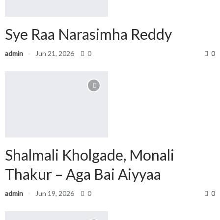
Sye Raa Narasimha Reddy
admin
Jun 21, 2026
0
0
Shalmali Kholgade, Monali
Thakur – Aga Bai Aiyyaa
admin
Jun 19, 2026
0
0