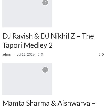
DJ Ravish & DJ Nikhil Z – The
Tapori Medley 2
admin
Jul 18, 2026
0
0
Mamta Sharma & Aishwarya –