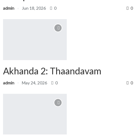
admin
Jun 18, 2026
0
0
Akhanda 2: Thaandavam
admin
May 24, 2026
0
0