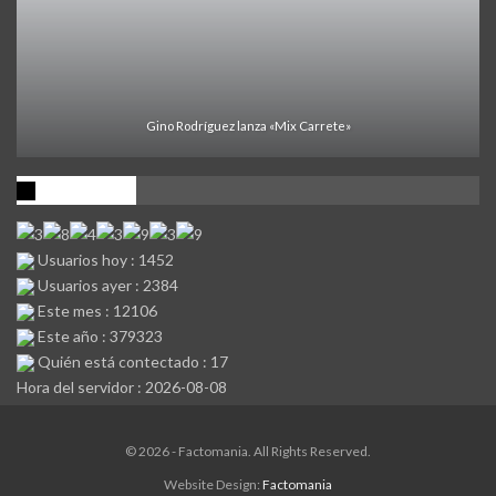
Gino Rodríguez lanza «Mix Carrete»
Visitantes
Usuarios hoy : 1452
Usuarios ayer : 2384
Este mes : 12106
Este año : 379323
Quién está contectado : 17
Hora del servidor : 2026-08-08
© 2026 - Factomania. All Rights Reserved.
Website Design:
Factomania