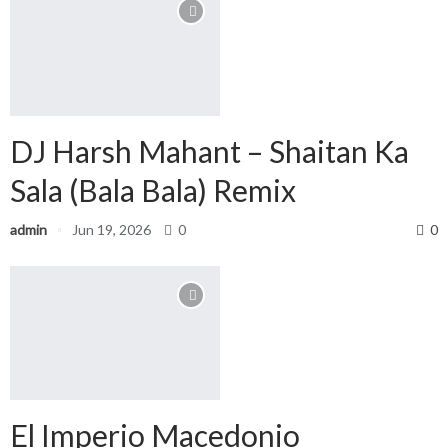
DJ Harsh Mahant – Shaitan Ka
Sala (Bala Bala) Remix
admin
Jun 19, 2026
0
0
El Imperio Macedonio