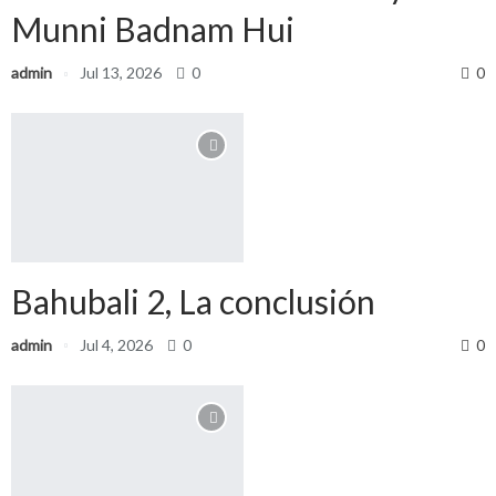
Munni Badnam Hui
admin
Jul 13, 2026
0
0
Bahubali 2, La conclusión
admin
Jul 4, 2026
0
0