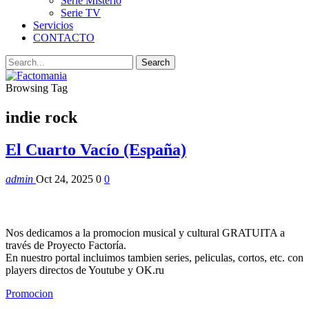
Serie Misterio
Serie TV
Servicios
CONTACTO
Browsing Tag
indie rock
El Cuarto Vacío (España)
admin
Oct 24, 2025
0
0
Nos dedicamos a la promocion musical y cultural GRATUITA a
través de Proyecto Factoría.
En nuestro portal incluimos tambien series, peliculas, cortos, etc. con
players directos de Youtube y OK.ru
Promocion