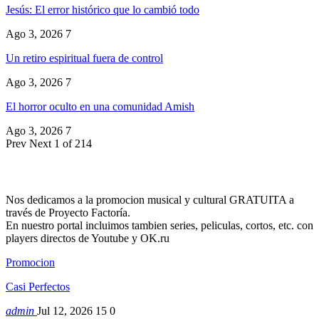
Jesús: El error histórico que lo cambió todo
Ago 3, 2026
7
Un retiro espiritual fuera de control
Ago 3, 2026
7
El horror oculto en una comunidad Amish
Ago 3, 2026
7
Prev
Next
1 of 214
Nos dedicamos a la promocion musical y cultural GRATUITA a
través de Proyecto Factoría.
En nuestro portal incluimos tambien series, peliculas, cortos, etc. con
players directos de Youtube y OK.ru
Promocion
Casi Perfectos
admin
Jul 12, 2026
15
0