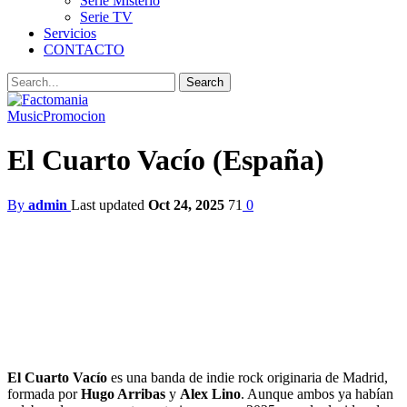
Serie Misterio
Serie TV
Servicios
CONTACTO
Music
Promocion
El Cuarto Vacío (España)
By
admin
Last updated
Oct 24, 2025
71
0
El Cuarto Vacío
es una banda de indie rock originaria de Madrid,
formada por
Hugo Arribas
y
Alex Lino
. Aunque ambos ya habían