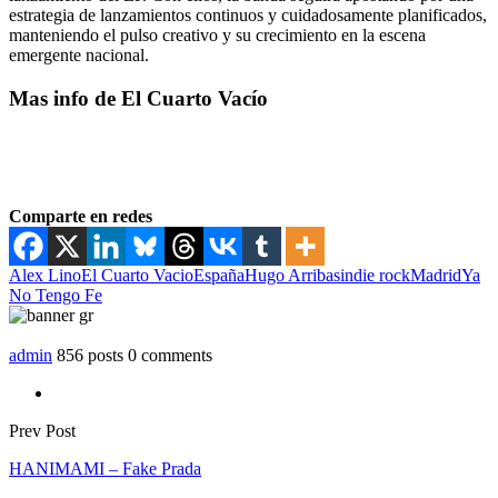
estrategia de lanzamientos continuos y cuidadosamente planificados,
manteniendo el pulso creativo y su crecimiento en la escena
emergente nacional.
Mas info de El Cuarto Vacío
Comparte en redes
Alex Lino
El Cuarto Vacio
España
Hugo Arribas
indie rock
Madrid
Ya
No Tengo Fe
admin
856 posts
0 comments
Prev Post
HANIMAMI – Fake Prada