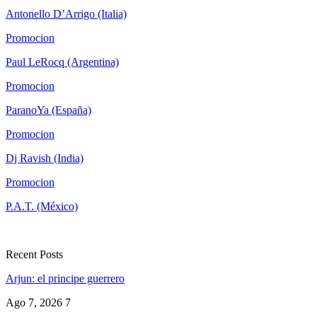
Antonello D’Arrigo (Italia)
Promocion
Paul LeRocq (Argentina)
Promocion
ParanoYa (España)
Promocion
Dj Ravish (India)
Promocion
P.A.T. (México)
Recent Posts
Arjun: el principe guerrero
Ago 7, 2026
7