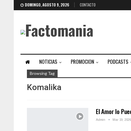
DOMINGO, AGOSTO 9, 2026
CONTACTO
NOTICIAS
PROMOCION
PODCASTS
Browsing Tag
Komalika
El Amor lo Pue
Admin
Mar 19, 202