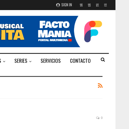
SIGN IN
S
SERIES
SERVICIOS
CONTACTO
0