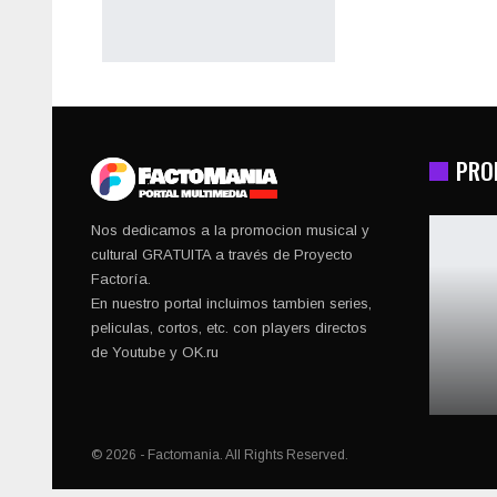
PRO
Nos dedicamos a la promocion musical y
cultural GRATUITA a través de Proyecto
Factoría.
En nuestro portal incluimos tambien series,
peliculas, cortos, etc. con players directos
de Youtube y OK.ru
© 2026 - Factomania. All Rights Reserved.