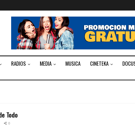
RADIOS
MEDIA
MUSICA
CINETEKA
DOCU
de Todo
6
0