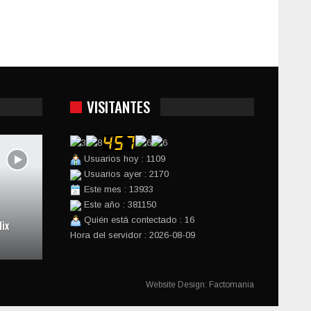
VISITANTES
Usuarios hoy : 1109
Usuarios ayer : 2170
Este mes : 13933
Este año : 381150
Quién está contectado : 16
ix
Hora del servidor : 2026-08-09
Website Design:
Factomania