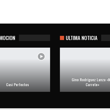
MOCION
ULTIMA NOTICIA
Gino Rodríguez Lanza «M
Casi Perfectos
Carrete»