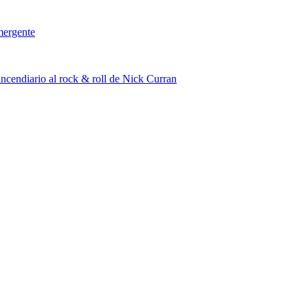
mergente
cendiario al rock & roll de Nick Curran