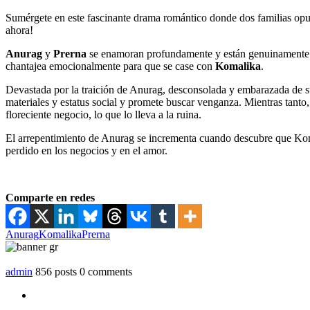
Sumérgete en este fascinante drama romántico donde dos familias opue
ahora!
Anurag
y
Prerna
se enamoran profundamente y están genuinamente co
chantajea emocionalmente para que se case con
Komalika
.
Devastada por la traición de Anurag, desconsolada y embarazada de s
materiales y estatus social y promete buscar venganza. Mientras tanto
floreciente negocio, lo que lo lleva a la ruina.
El arrepentimiento de Anurag se incrementa cuando descubre que Koma
perdido en los negocios y en el amor.
Comparte en redes
Anurag
Komalika
Prerna
admin
856 posts
0 comments