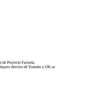
 de Proyecto Factoría.
n players directos de Youtube y OK.ru