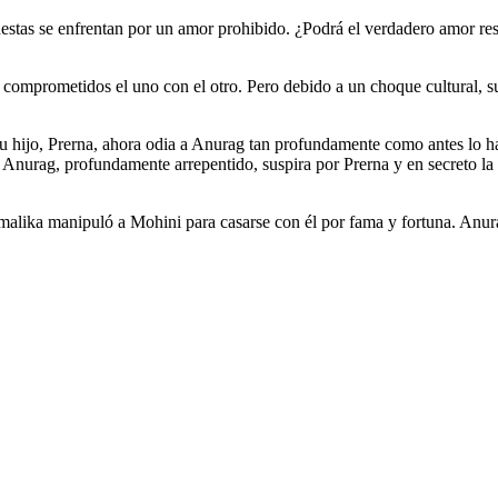
stas se enfrentan por un amor prohibido. ¿Podrá el verdadero amor res
mprometidos el uno con el otro. Pero debido a un choque cultural, su
u hijo, Prerna, ahora odia a Anurag tan profundamente como antes lo h
, Anurag, profundamente arrepentido, suspira por Prerna y en secreto la
lika manipuló a Mohini para casarse con él por fama y fortuna. Anurag