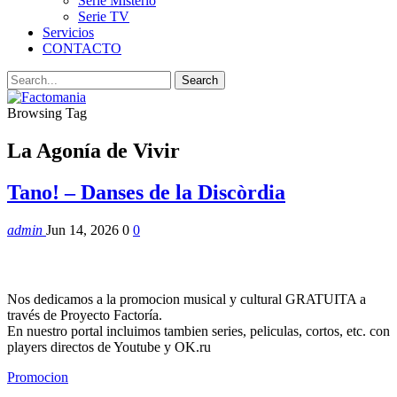
Serie Misterio
Serie TV
Servicios
CONTACTO
Browsing Tag
La Agonía de Vivir
Tano! – Danses de la Discòrdia
admin
Jun 14, 2026
0
0
Nos dedicamos a la promocion musical y cultural GRATUITA a
través de Proyecto Factoría.
En nuestro portal incluimos tambien series, peliculas, cortos, etc. con
players directos de Youtube y OK.ru
Promocion