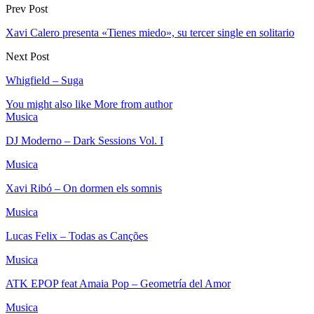
Prev Post
Xavi Calero presenta «Tienes miedo», su tercer single en solitario
Next Post
Whigfield – Suga
You might also like
More from author
Musica
DJ Moderno – Dark Sessions Vol. I
Musica
Xavi Ribó – On dormen els somnis
Musica
Lucas Felix – Todas as Canções
Musica
ATK EPOP feat Amaia Pop – Geometría del Amor
Musica