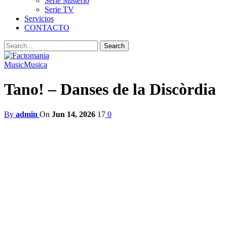
Serie Misterio
Serie TV
Servicios
CONTACTO
Music
Musica
Tano! – Danses de la Discòrdia
By
admin
On
Jun 14, 2026
17
0