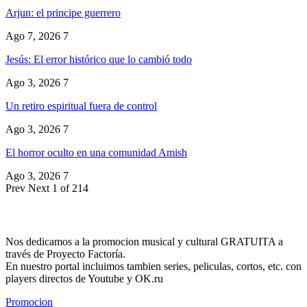
Arjun: el principe guerrero
Ago 7, 2026
7
Jesús: El error histórico que lo cambió todo
Ago 3, 2026
7
Un retiro espiritual fuera de control
Ago 3, 2026
7
El horror oculto en una comunidad Amish
Ago 3, 2026
7
Prev
Next
1 of 214
Nos dedicamos a la promocion musical y cultural GRATUITA a
través de Proyecto Factoría.
En nuestro portal incluimos tambien series, peliculas, cortos, etc. con
players directos de Youtube y OK.ru
Promocion