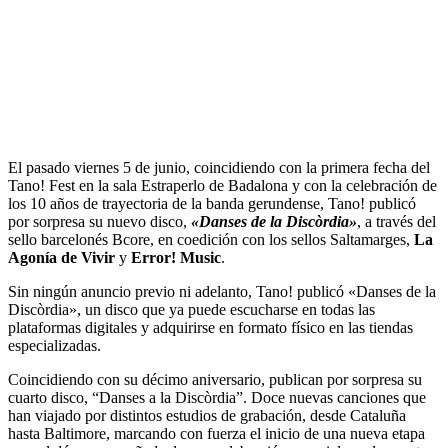
El pasado viernes 5 de junio, coincidiendo con la primera fecha del
Tano! Fest en la sala Estraperlo de Badalona y con la celebración de
los 10 años de trayectoria de la banda gerundense, Tano! publicó
por sorpresa su nuevo disco,
«Danses de la Discòrdia»
, a través del
sello barcelonés Bcore, en coedición con los sellos Saltamarges,
La
Agonía de Vivir
y
Error! Music
.
Sin ningún anuncio previo ni adelanto, Tano! publicó «Danses de la
Discòrdia», un disco que ya puede escucharse en todas las
plataformas digitales y adquirirse en formato físico en las tiendas
especializadas.
Coincidiendo con su décimo aniversario, publican por sorpresa su
cuarto disco, “Danses a la Discòrdia”. Doce nuevas canciones que
han viajado por distintos estudios de grabación, desde Cataluña
hasta Baltimore, marcando con fuerza el inicio de una nueva etapa