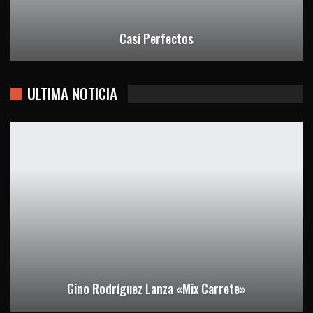
Casi Perfectos
ULTIMA NOTICIA
Gino Rodríguez Lanza «Mix Carrete»