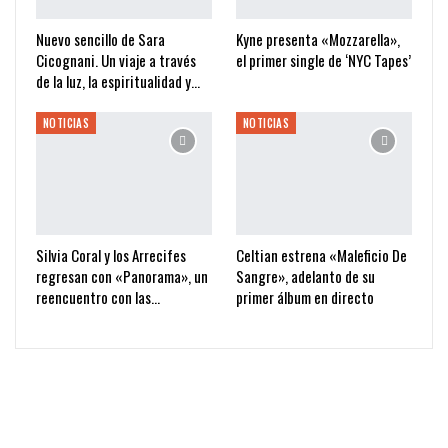
Nuevo sencillo de Sara
Kyne presenta «Mozzarella»,
Cicognani. Un viaje a través
el primer single de ‘NYC Tapes’
de la luz, la espiritualidad y…
NOTICIAS
NOTICIAS
Silvia Coral y los Arrecifes
Celtian estrena «Maleficio De
regresan con «Panorama», un
Sangre», adelanto de su
reencuentro con las…
primer álbum en directo