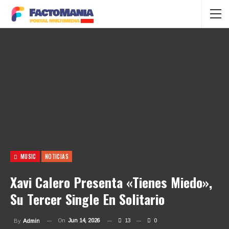
MUSIC
NOTICIAS
Xavi Calero Presenta «Tienes Miedo»,
Su Tercer Single En Solitario
On
Jun 14, 2026
13
0
By
Admin