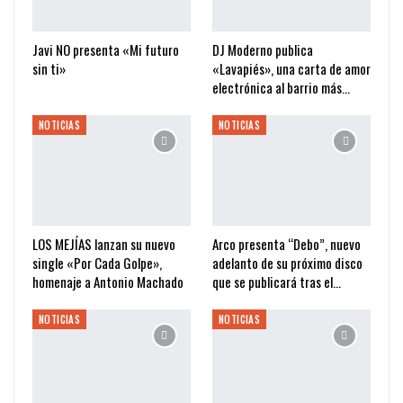
Javi NO presenta «Mi futuro
DJ Moderno publica
sin ti»
«Lavapiés», una carta de amor
electrónica al barrio más…
NOTICIAS
NOTICIAS
LOS MEJÍAS lanzan su nuevo
Arco presenta “Debo”, nuevo
single «Por Cada Golpe»,
adelanto de su próximo disco
homenaje a Antonio Machado
que se publicará tras el…
NOTICIAS
NOTICIAS