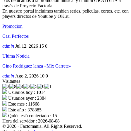
Nos dedicamos a la promocion musical y cultural GRATUITA a
través de Proyecto Factoría.
En nuestro portal incluimos tambien series, peliculas, cortos, etc. con
players directos de Youtube y OK.ru
Promocion
Casi Perfectos
admin
Jul 12, 2026
15
0
Ultima Noticia
Gino Rodríguez lanza «Mix Carrete»
admin
Ago 2, 2026
10
0
Visitantes
Usuarios hoy : 1014
Usuarios ayer : 2384
Este mes : 11668
Este año : 378885
Quién está contectado : 15
Hora del servidor : 2026-08-08
© 2026 - Factomania. All Rights Reserved.