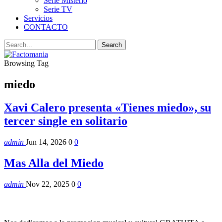
Serie Misterio
Serie TV
Servicios
CONTACTO
Browsing Tag
miedo
Xavi Calero presenta «Tienes miedo», su
tercer single en solitario
admin
Jun 14, 2026
0
0
Mas Alla del Miedo
admin
Nov 22, 2025
0
0