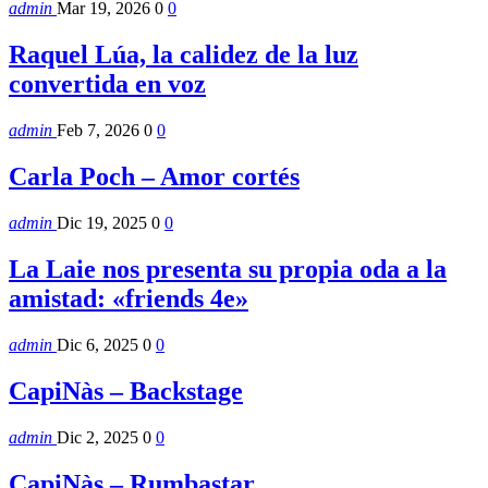
admin
Mar 19, 2026
0
0
Raquel Lúa, la calidez de la luz
convertida en voz
admin
Feb 7, 2026
0
0
Carla Poch – Amor cortés
admin
Dic 19, 2025
0
0
La Laie nos presenta su propia oda a la
amistad: «friends 4e»
admin
Dic 6, 2025
0
0
CapiNàs – Backstage
admin
Dic 2, 2025
0
0
CapiNàs – Rumbastar