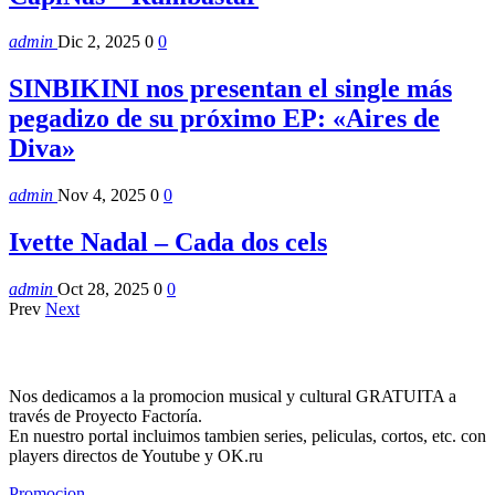
admin
Dic 2, 2025
0
0
SINBIKINI nos presentan el single más
pegadizo de su próximo EP: «Aires de
Diva»
admin
Nov 4, 2025
0
0
Ivette Nadal – Cada dos cels
admin
Oct 28, 2025
0
0
Prev
Next
Nos dedicamos a la promocion musical y cultural GRATUITA a
través de Proyecto Factoría.
En nuestro portal incluimos tambien series, peliculas, cortos, etc. con
players directos de Youtube y OK.ru
Promocion