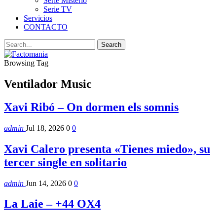
Serie Misterio
Serie TV
Servicios
CONTACTO
Browsing Tag
Ventilador Music
Xavi Ribó – On dormen els somnis
admin
Jul 18, 2026
0
0
Xavi Calero presenta «Tienes miedo», su
tercer single en solitario
admin
Jun 14, 2026
0
0
La Laie – +44 OX4