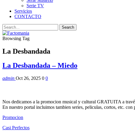
Serie Misterio
Serie TV
Servicios
CONTACTO
Browsing Tag
La Desbandada
La Desbandada – Miedo
admin
Oct 26, 2025
0
0
Nos dedicamos a la promocion musical y cultural GRATUITA a través
En nuestro portal incluimos tambien series, peliculas, cortos, etc. co
Promocion
Casi Perfectos