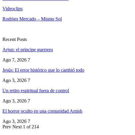
Videoclips
Rodrigo Mercado – Mismo Sol
Recent Posts
Arjun: el principe guerrero
Ago 7, 2026
7
Jesús: El error histórico que lo cambió todo
Ago 3, 2026
7
Un retiro espiritual fuera de control
Ago 3, 2026
7
El horror oculto en una comunidad Amish
Ago 3, 2026
7
Prev
Next
1 of 214