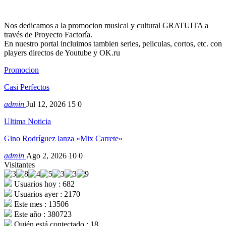
Nos dedicamos a la promocion musical y cultural GRATUITA a
través de Proyecto Factoría.
En nuestro portal incluimos tambien series, peliculas, cortos, etc. con
players directos de Youtube y OK.ru
Promocion
Casi Perfectos
admin
Jul 12, 2026
15
0
Ultima Noticia
Gino Rodríguez lanza «Mix Carrete»
admin
Ago 2, 2026
10
0
Visitantes
Usuarios hoy : 682
Usuarios ayer : 2170
Este mes : 13506
Este año : 380723
Quién está contectado : 18