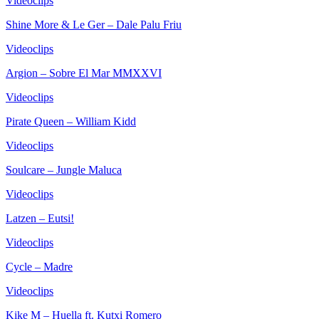
Videoclips
Shine More & Le Ger – Dale Palu Friu
Videoclips
Argion – Sobre El Mar MMXXVI
Videoclips
Pirate Queen – William Kidd
Videoclips
Soulcare – Jungle Maluca
Videoclips
Latzen – Eutsi!
Videoclips
Cycle – Madre
Videoclips
Kike M – Huella ft. Kutxi Romero