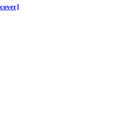
cover]