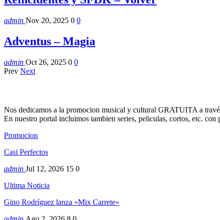
admin
Nov 20, 2025
0
0
Adventus – Magia
admin
Oct 26, 2025
0
0
Prev
Next
Nos dedicamos a la promocion musical y cultural GRATUITA a través
En nuestro portal incluimos tambien series, peliculas, cortos, etc. co
Promocion
Casi Perfectos
admin
Jul 12, 2026
15
0
Ultima Noticia
Gino Rodríguez lanza «Mix Carrete»
admin
Ago 2, 2026
8
0