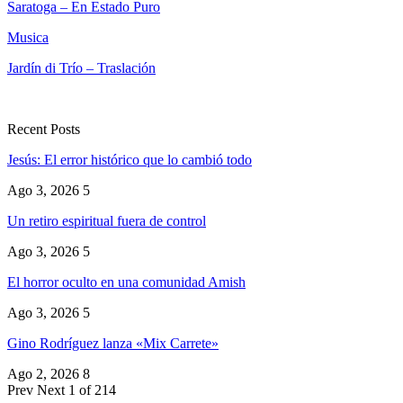
Saratoga – En Estado Puro
Musica
Jardín di Trío – Traslación
Recent Posts
Jesús: El error histórico que lo cambió todo
Ago 3, 2026
5
Un retiro espiritual fuera de control
Ago 3, 2026
5
El horror oculto en una comunidad Amish
Ago 3, 2026
5
Gino Rodríguez lanza «Mix Carrete»
Ago 2, 2026
8
Prev
Next
1 of 214