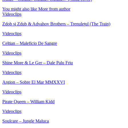
You might also like
More from author
Videoclips
Zdob și Zdub & Advahov Brothers – Trenulețul (The Train)
Videoclips
Celtian – Maleficio De Sangre
Videoclips
Shine More & Le Ger – Dale Palu Friu
Videoclips
Argion – Sobre El Mar MMXXVI
Videoclips
Pirate Queen – William Kidd
Videoclips
Soulcare – Jungle Maluca