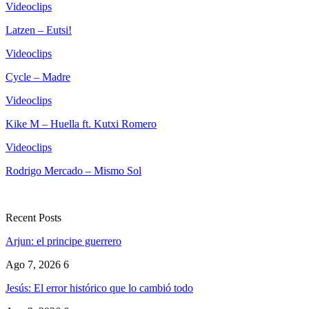
Videoclips
Latzen – Eutsi!
Videoclips
Cycle – Madre
Videoclips
Kike M – Huella ft. Kutxi Romero
Videoclips
Rodrigo Mercado – Mismo Sol
Recent Posts
Arjun: el principe guerrero
Ago 7, 2026
6
Jesús: El error histórico que lo cambió todo