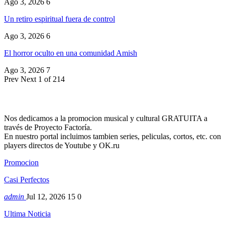
Ago 3, 2026
6
Un retiro espiritual fuera de control
Ago 3, 2026
6
El horror oculto en una comunidad Amish
Ago 3, 2026
7
Prev
Next
1 of 214
Nos dedicamos a la promocion musical y cultural GRATUITA a
través de Proyecto Factoría.
En nuestro portal incluimos tambien series, peliculas, cortos, etc. con
players directos de Youtube y OK.ru
Promocion
Casi Perfectos
admin
Jul 12, 2026
15
0
Ultima Noticia