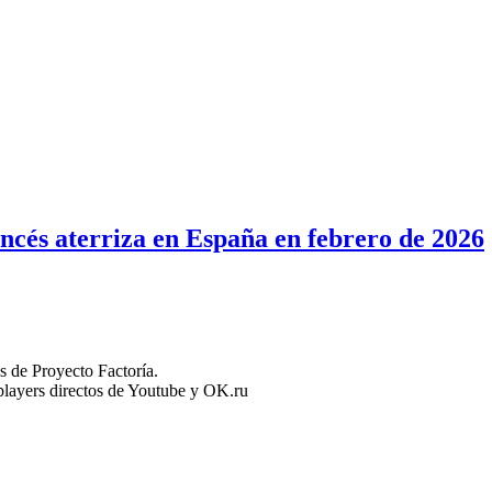
ancés aterriza en España en febrero de 2026
 de Proyecto Factoría.
n players directos de Youtube y OK.ru