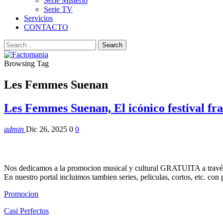
Serie Misterio
Serie TV
Servicios
CONTACTO
Browsing Tag
Les Femmes Suenan
Les Femmes Suenan, El icónico festival fr
admin
Dic 26, 2025
0
0
Nos dedicamos a la promocion musical y cultural GRATUITA a través
En nuestro portal incluimos tambien series, peliculas, cortos, etc. co
Promocion
Casi Perfectos