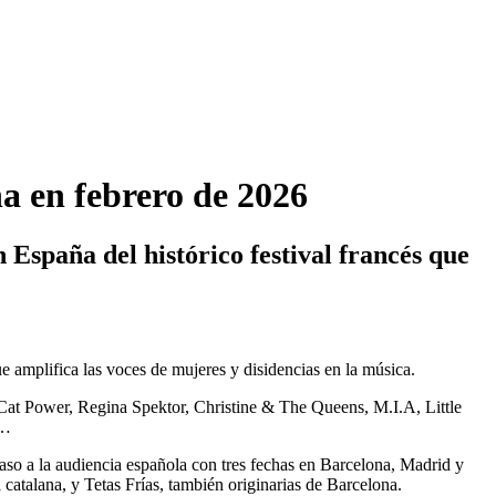
ña en febrero de 2026
 España del histórico festival francés que
amplifica las voces de mujeres y disidencias en la música.
o Cat Power, Regina Spektor, Christine & The Queens, M.I.A, Little
)…
aso a la audiencia española con tres fechas en Barcelona, Madrid y
 catalana, y Tetas Frías, también originarias de Barcelona.