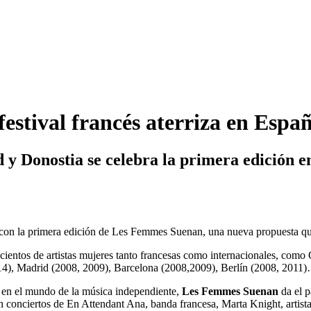
estival francés aterriza en Espa
 y Donostia se celebra la primera edición en
 con la primera edición de Les Femmes Suenan, una nueva propuesta que 
a cientos de artistas mujeres tanto francesas como internacionales, com
4), Madrid (2008, 2009), Barcelona (2008,2009), Berlín (2008, 2011
a en el mundo de la música independiente,
Les Femmes Suenan
da el p
n conciertos de En Attendant Ana, banda francesa, Marta Knight, artista