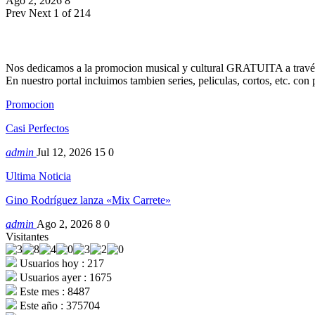
Ago 2, 2026
8
Prev
Next
1 of 214
Nos dedicamos a la promocion musical y cultural GRATUITA a través
En nuestro portal incluimos tambien series, peliculas, cortos, etc. co
Promocion
Casi Perfectos
admin
Jul 12, 2026
15
0
Ultima Noticia
Gino Rodríguez lanza «Mix Carrete»
admin
Ago 2, 2026
8
0
Visitantes
Usuarios hoy : 217
Usuarios ayer : 1675
Este mes : 8487
Este año : 375704