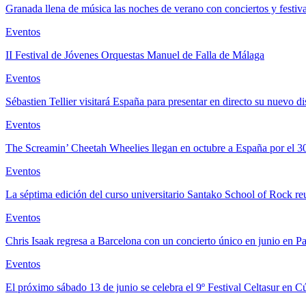
Granada llena de música las noches de verano con conciertos y festiva
Eventos
II Festival de Jóvenes Orquestas Manuel de Falla de Málaga
Eventos
Sébastien Tellier visitará España para presentar en directo su nuevo
Eventos
The Screamin’ Cheetah Wheelies llegan en octubre a España por el 3
Eventos
La séptima edición del curso universitario Santako School of Rock r
Eventos
Chris Isaak regresa a Barcelona con un concierto único en junio en Par
Eventos
El próximo sábado 13 de junio se celebra el 9º Festival Celtasur en 