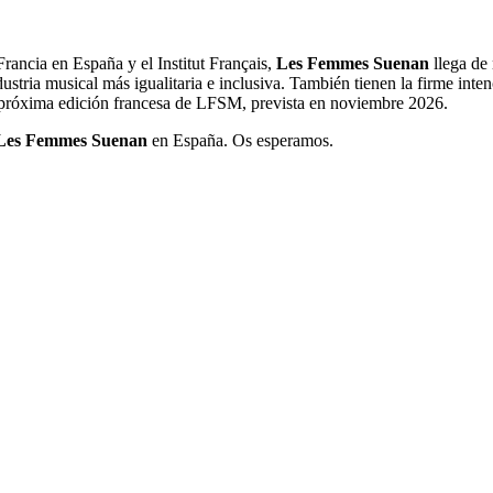
ancia en España y el Institut Français,
Les Femmes Suenan
llega de 
stria musical más igualitaria e inclusiva. También tienen la firme inte
a próxima edición francesa de LFSM, prevista en noviembre 2026.
Les Femmes Suenan
en España. Os esperamos.