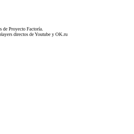
 de Proyecto Factoría.
n players directos de Youtube y OK.ru