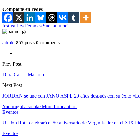
Comparte en redes
festival
Les Femmes Suenan
lume!
admin
855 posts
0 comments
Prev Post
Dura Calá – Mataora
Next Post
JORDAN se une con JANO ASPE 20 años después con su éxito «Loc
You might also like
More from author
Eventos
Uli Jon Roth celebrará el 50 aniversario de Virgin Killer en el XIX
Eventos