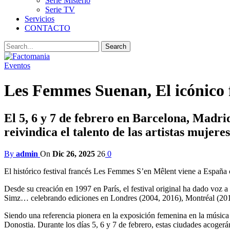
Serie Misterio
Serie TV
Servicios
CONTACTO
Eventos
Les Femmes Suenan, El icónico f
El 5, 6 y 7 de febrero en Barcelona, Madrid
reivindica el talento de las artistas mujeres
By
admin
On
Dic 26, 2025
26
0
El histórico festival francés Les Femmes S’en Mêlent viene a España
Desde su creación en 1997 en París, el festival original ha dado voz 
Simz… celebrando ediciones en Londres (2004, 2016), Montréal (201
Siendo una referencia pionera en la exposición femenina en la músic
Donostia. Durante los días 5, 6 y 7 de febrero, estas ciudades acogerá