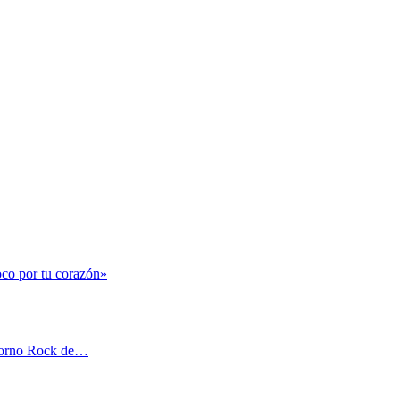
o por tu corazón»
 Piorno Rock de…