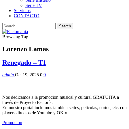
Serie Misterio
Serie TV
Servicios
CONTACTO
Browsing Tag
Lorenzo Lamas
Renegado – T1
admin
Oct 19, 2025
0
0
Nos dedicamos a la promocion musical y cultural GRATUITA a
través de Proyecto Factoría.
En nuestro portal incluimos tambien series, peliculas, cortos, etc. con
players directos de Youtube y OK.ru
Promocion