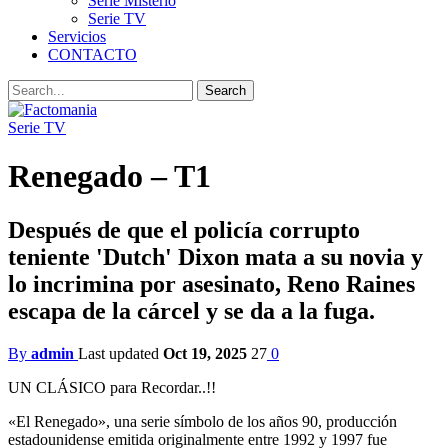
Serie Misterio
Serie TV
Servicios
CONTACTO
Serie TV
Renegado – T1
Después de que el policía corrupto
teniente 'Dutch' Dixon mata a su novia y
lo incrimina por asesinato, Reno Raines
escapa de la cárcel y se da a la fuga.
By
admin
Last updated
Oct 19, 2025
27
0
UN CLÁSICO para Recordar..!!
«El Renegado», una serie símbolo de los años 90, producción
estadounidense emitida originalmente entre 1992 y 1997 fue