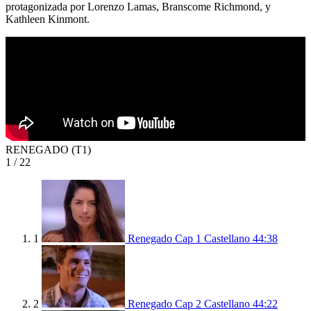
protagonizada por Lorenzo Lamas, Branscome Richmond, y
Kathleen Kinmont.
RENEGADO (T1)
1
/ 22
1
Renegado Cap 1 Castellano
44:38
2
Renegado Cap 2 Castellano
44:22