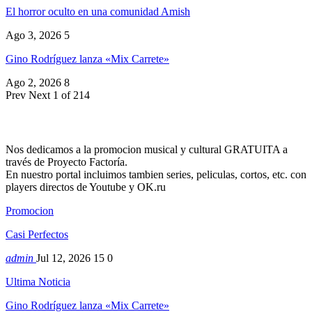
El horror oculto en una comunidad Amish
Ago 3, 2026
5
Gino Rodríguez lanza «Mix Carrete»
Ago 2, 2026
8
Prev
Next
1 of 214
Nos dedicamos a la promocion musical y cultural GRATUITA a
través de Proyecto Factoría.
En nuestro portal incluimos tambien series, peliculas, cortos, etc. con
players directos de Youtube y OK.ru
Promocion
Casi Perfectos
admin
Jul 12, 2026
15
0
Ultima Noticia
Gino Rodríguez lanza «Mix Carrete»