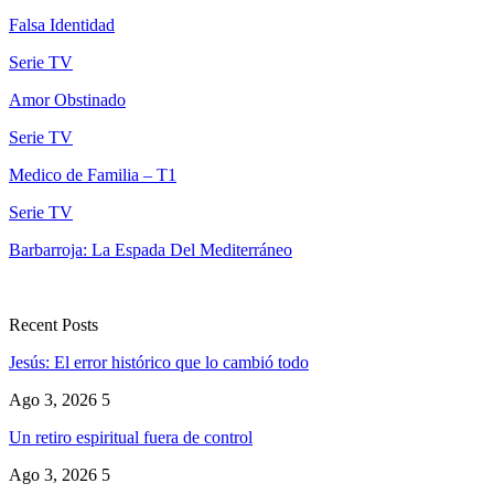
Falsa Identidad
Serie TV
Amor Obstinado
Serie TV
Medico de Familia – T1
Serie TV
Barbarroja: La Espada Del Mediterráneo
Recent Posts
Jesús: El error histórico que lo cambió todo
Ago 3, 2026
5
Un retiro espiritual fuera de control
Ago 3, 2026
5