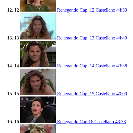
12
Renegando Cap. 12 Castellano
44:33
13
Renegando Cap. 13 Castellano
44:40
14
Renegando Cap. 14 Castellano
43:38
15
Renegando Cap. 15 Castellano
40:00
16
Renegando Cap 16 Castellano
43:33