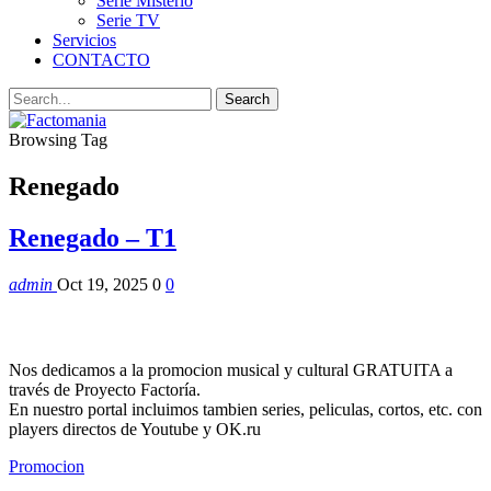
Serie Misterio
Serie TV
Servicios
CONTACTO
Browsing Tag
Renegado
Renegado – T1
admin
Oct 19, 2025
0
0
Nos dedicamos a la promocion musical y cultural GRATUITA a
través de Proyecto Factoría.
En nuestro portal incluimos tambien series, peliculas, cortos, etc. con
players directos de Youtube y OK.ru
Promocion