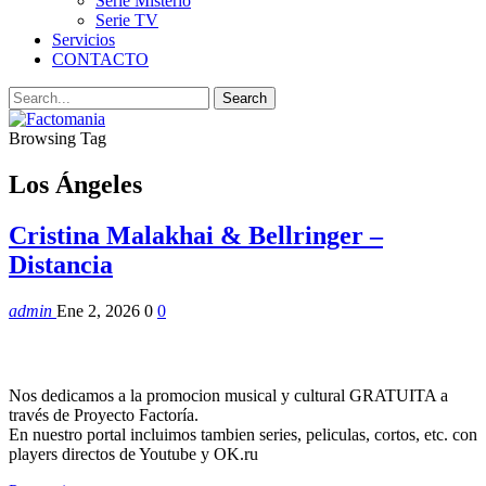
Serie Misterio
Serie TV
Servicios
CONTACTO
Browsing Tag
Los Ángeles
Cristina Malakhai & Bellringer –
Distancia
admin
Ene 2, 2026
0
0
Nos dedicamos a la promocion musical y cultural GRATUITA a
través de Proyecto Factoría.
En nuestro portal incluimos tambien series, peliculas, cortos, etc. con
players directos de Youtube y OK.ru