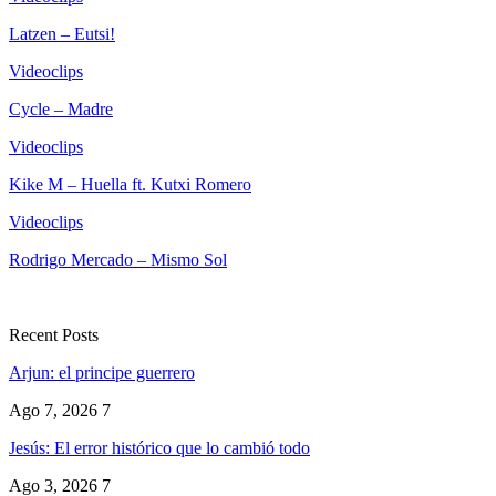
Latzen – Eutsi!
Videoclips
Cycle – Madre
Videoclips
Kike M – Huella ft. Kutxi Romero
Videoclips
Rodrigo Mercado – Mismo Sol
Recent Posts
Arjun: el principe guerrero
Ago 7, 2026
7
Jesús: El error histórico que lo cambió todo
Ago 3, 2026
7