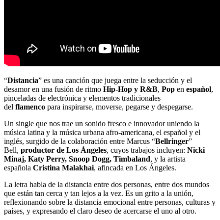
“
Distancia
” es una canción que juega entre la seducción y el
desamor en una fusión de ritmo
Hip-Hop y R&B
,
Pop
en
español
,
pinceladas de electrónica y elementos tradicionales
del
flamenco
para inspirarse, moverse, pegarse y despegarse.
Un single que nos trae un sonido fresco e innovador uniendo la
música latina y la música urbana afro-americana, el español y el
inglés, surgido de la colaboración entre Marcus “
Bellringer
”
Bell,
productor de Los Ángeles
, cuyos trabajos incluyen:
Nicki
Minaj, Katy Perry, Snoop Dogg, Timbaland
, y la artista
española
Cristina Malakhai
, afincada en Los Ángeles.
La letra habla de la distancia entre dos personas, entre dos mundos
que están tan cerca y tan lejos a la vez. Es un grito a la unión,
reflexionando sobre la distancia emocional entre personas, culturas y
países, y expresando el claro deseo de acercarse el uno al otro.