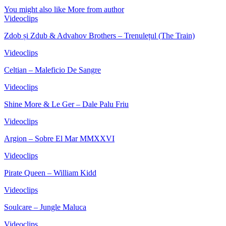
You might also like
More from author
Videoclips
Zdob și Zdub & Advahov Brothers – Trenulețul (The Train)
Videoclips
Celtian – Maleficio De Sangre
Videoclips
Shine More & Le Ger – Dale Palu Friu
Videoclips
Argion – Sobre El Mar MMXXVI
Videoclips
Pirate Queen – William Kidd
Videoclips
Soulcare – Jungle Maluca
Videoclips