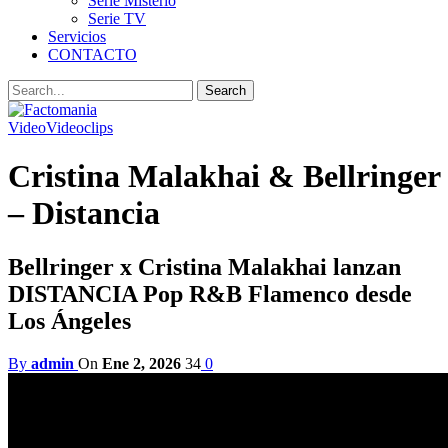
Serie Misterio
Serie TV
Servicios
CONTACTO
Video
Videoclips
Cristina Malakhai & Bellringer
– Distancia
Bellringer x Cristina Malakhai lanzan
DISTANCIA Pop R&B Flamenco desde
Los Ángeles
By
admin
On
Ene 2, 2026
34
0