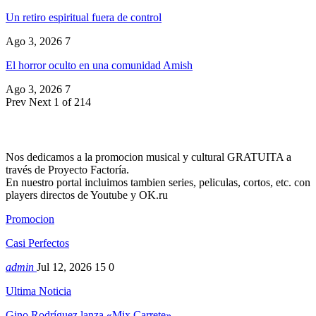
Un retiro espiritual fuera de control
Ago 3, 2026
7
El horror oculto en una comunidad Amish
Ago 3, 2026
7
Prev
Next
1 of 214
Nos dedicamos a la promocion musical y cultural GRATUITA a
través de Proyecto Factoría.
En nuestro portal incluimos tambien series, peliculas, cortos, etc. con
players directos de Youtube y OK.ru
Promocion
Casi Perfectos
admin
Jul 12, 2026
15
0
Ultima Noticia
Gino Rodríguez lanza «Mix Carrete»