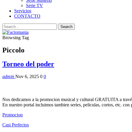
Serie Misterio
Serie TV
Servicios
CONTACTO
Browsing Tag
Piccolo
Torneo del poder
admin
Nov 6, 2025
0
0
Nos dedicamos a la promocion musical y cultural GRATUITA a través
En nuestro portal incluimos tambien series, peliculas, cortos, etc. co
Promocion
Casi Perfectos