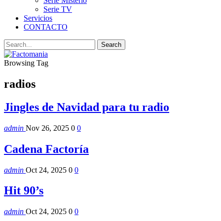
Serie Misterio
Serie TV
Servicios
CONTACTO
Browsing Tag
radios
Jingles de Navidad para tu radio
admin
Nov 26, 2025
0
0
Cadena Factoría
admin
Oct 24, 2025
0
0
Hit 90’s
admin
Oct 24, 2025
0
0