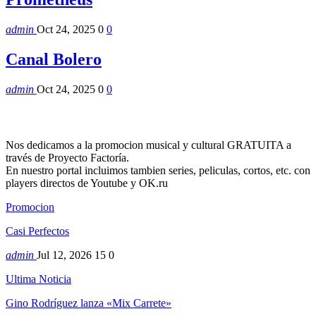
admin
Oct 24, 2025
0
0
Canal Bolero
admin
Oct 24, 2025
0
0
Nos dedicamos a la promocion musical y cultural GRATUITA a
través de Proyecto Factoría.
En nuestro portal incluimos tambien series, peliculas, cortos, etc. con
players directos de Youtube y OK.ru
Promocion
Casi Perfectos
admin
Jul 12, 2026
15
0
Ultima Noticia
Gino Rodríguez lanza «Mix Carrete»