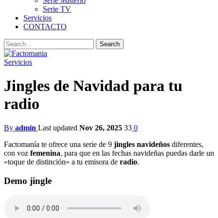
Serie Misterio
Serie TV
Servicios
CONTACTO
Servicios
Jingles de Navidad para tu
radio
By
admin
Last updated
Nov 26, 2025
33
0
Factomanía te ofrece una serie de 9
jingles navideños
diferentes,
con voz
femenina
, para que en las fechas navideñas puedas darle un
«toque de distinción» a tu emisora de
radio
.
Demo jingle