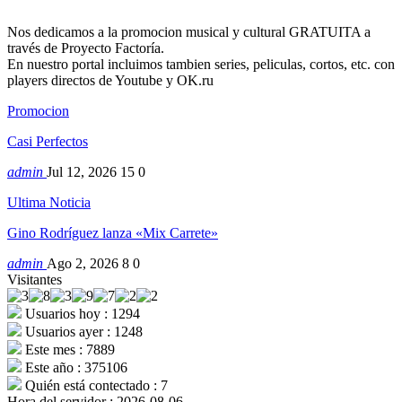
Nos dedicamos a la promocion musical y cultural GRATUITA a
través de Proyecto Factoría.
En nuestro portal incluimos tambien series, peliculas, cortos, etc. con
players directos de Youtube y OK.ru
Promocion
Casi Perfectos
admin
Jul 12, 2026
15
0
Ultima Noticia
Gino Rodríguez lanza «Mix Carrete»
admin
Ago 2, 2026
8
0
Visitantes
Usuarios hoy : 1294
Usuarios ayer : 1248
Este mes : 7889
Este año : 375106
Quién está contectado : 7
Hora del servidor : 2026-08-06