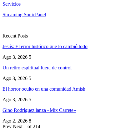
Servicios
Streaming SonicPanel
Recent Posts
Jesús: El error histórico que lo cambió todo
Ago 3, 2026
5
Un retiro espiritual fuera de control
Ago 3, 2026
5
El horror oculto en una comunidad Amish
Ago 3, 2026
5
Gino Rodríguez lanza «Mix Carrete»
Ago 2, 2026
8
Prev
Next
1 of 214