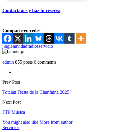
Contáctanos y haz tu reserva
Comparte en redes
jingle
navidad
radios
servicio
admin
855 posts
0 comments
Prev Post
Totalán Fiesta de la Chanfaina 2025
Next Post
FTP Música
You might also like
More from author
Servicios