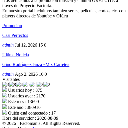
Nos dedicamos a la promocion musical y cultural GRATUITA a
través de Proyecto Factoría.
En nuestro portal incluimos tambien series, peliculas, cortos, etc. con
players directos de Youtube y OK.ru
Promocion
Casi Perfectos
admin
Jul 12, 2026
15
0
Ultima Noticia
Gino Rodríguez lanza «Mix Carrete»
admin
Ago 2, 2026
10
0
Visitantes
Usuarios hoy : 875
Usuarios ayer : 2170
Este mes : 13699
Este año : 380916
Quién está contectado : 17
Hora del servidor : 2026-08-09
© 2026 - Factomania. All Rights Reserved.