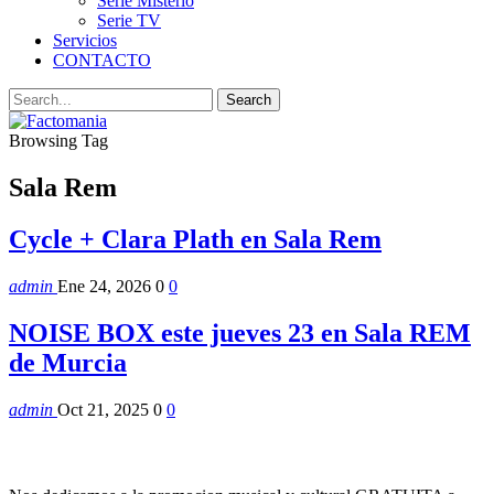
Serie Misterio
Serie TV
Servicios
CONTACTO
Browsing Tag
Sala Rem
Cycle + Clara Plath en Sala Rem
admin
Ene 24, 2026
0
0
NOISE BOX este jueves 23 en Sala REM
de Murcia
admin
Oct 21, 2025
0
0