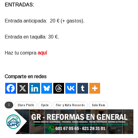
ENTRADAS:
Entrada anticipada: 20 € (+ gastos).
Entrada en taquilla: 30 €.
Haz tu compra
aquí
Comparte en redes
Clara Plath
Cycle
Flor y Nata Records
Sala Rem