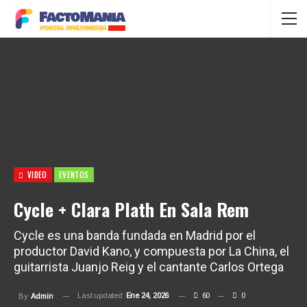
VIDEO
EVENTOS
Cycle + Clara Plath En Sala Rem
Cycle es una banda fundada en Madrid por el
productor David Kano, y compuesta por La China, el
guitarrista Juanjo Reig y el cantante Carlos Ortega
Last updated
Ene 24, 2026
60
0
By
Admin