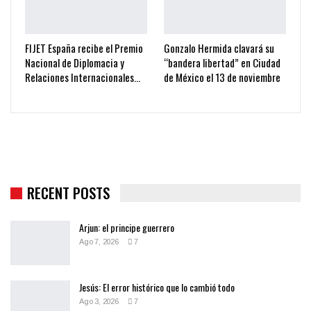
FIJET España recibe el Premio
Gonzalo Hermida clavará su
Nacional de Diplomacia y
“bandera libertad” en Ciudad
Relaciones Internacionales…
de México el 13 de noviembre
RECENT POSTS
Arjun: el principe guerrero
Ago 7, 2026
7
Jesús: El error histórico que lo cambió todo
Ago 3, 2026
7