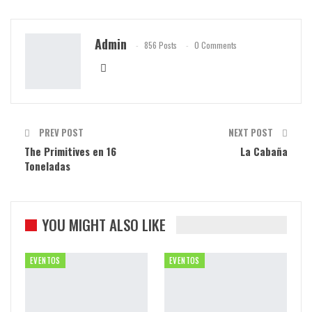
Admin
856 Posts
0 Comments
PREV POST
NEXT POST
The Primitives en 16
La Cabaña
Toneladas
YOU MIGHT ALSO LIKE
EVENTOS
EVENTOS