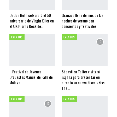
Uli Jon Roth celebrará el 50
Granada llena de música las
aniversario de Virgin Killer en
noches de verano con
el XIX Piorno Rock de…
conciertos y festivales
EVENTOS
EVENTOS
II Festival de Jóvenes
Sébastien Tellier visitará
Orquestas Manuel de Falla de
España para presentar en
Málaga
directo su nuevo disco «Kiss
The…
EVENTOS
EVENTOS