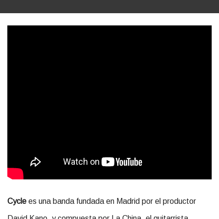
Cycle
es una banda fundada en Madrid por el productor
David Kano, y compuesta por La China, el guitarrista