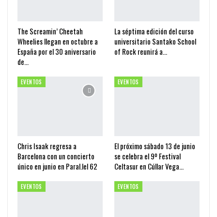
The Screamin’ Cheetah
La séptima edición del curso
Wheelies llegan en octubre a
universitario Santako School
España por el 30 aniversario
of Rock reunirá a…
de…
EVENTOS
EVENTOS
Chris Isaak regresa a
El próximo sábado 13 de junio
Barcelona con un concierto
se celebra el 9º Festival
único en junio en Paral.lel 62
Celtasur en Cúllar Vega…
EVENTOS
EVENTOS