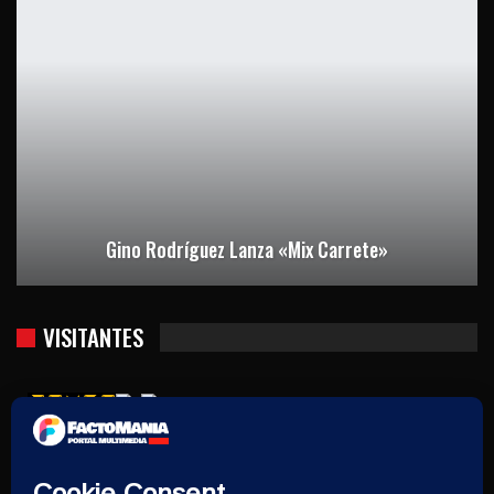
Gino Rodríguez Lanza «Mix Carrete»
VISITANTES
Usuarios hoy : 355
Usuarios ayer : 2170
Este mes : 13179