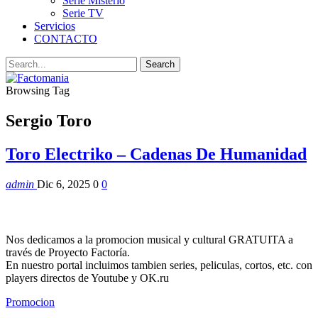
Serie Misterio
Serie TV
Servicios
CONTACTO
Browsing Tag
Sergio Toro
Toro Electriko – Cadenas De Humanidad
admin
Dic 6, 2025
0
0
Nos dedicamos a la promocion musical y cultural GRATUITA a
través de Proyecto Factoría.
En nuestro portal incluimos tambien series, peliculas, cortos, etc. con
players directos de Youtube y OK.ru
Promocion