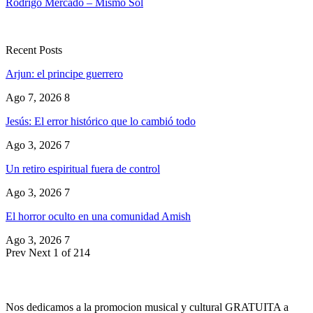
Rodrigo Mercado – Mismo Sol
Recent Posts
Arjun: el principe guerrero
Ago 7, 2026
8
Jesús: El error histórico que lo cambió todo
Ago 3, 2026
7
Un retiro espiritual fuera de control
Ago 3, 2026
7
El horror oculto en una comunidad Amish
Ago 3, 2026
7
Prev
Next
1 of 214
Nos dedicamos a la promocion musical y cultural GRATUITA a