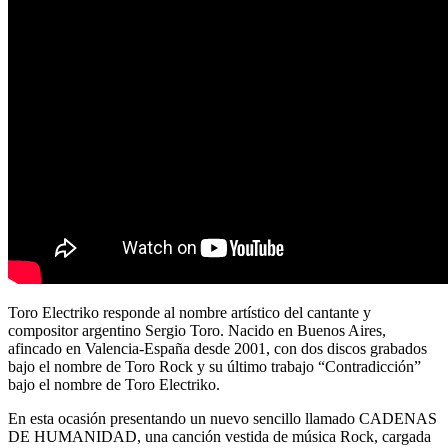
Toro Electriko responde al nombre artístico del cantante y
compositor argentino Sergio Toro. Nacido en Buenos Aires,
afincado en Valencia-España desde 2001, con dos discos grabados
bajo el nombre de Toro Rock y su último trabajo “Contradicción”
bajo el nombre de Toro Electriko.
En esta ocasión presentando un nuevo sencillo llamado CADENAS
DE HUMANIDAD, una canción vestida de música Rock, cargada