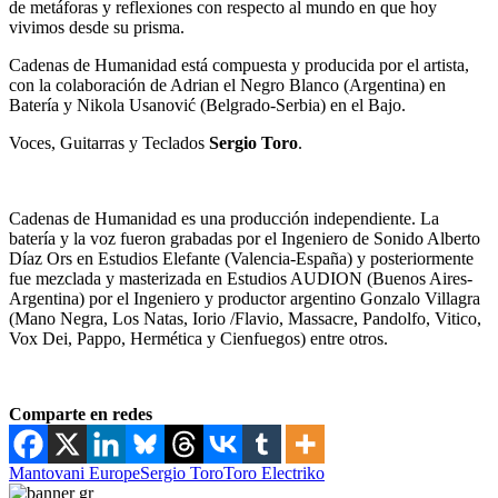
de metáforas y reflexiones con respecto al mundo en que hoy
vivimos desde su prisma.
Cadenas de Humanidad está compuesta y producida por el artista,
con la colaboración de Adrian el Negro Blanco (Argentina) en
Batería y Nikola Usanović (Belgrado-Serbia) en el Bajo.
Voces, Guitarras y Teclados
Sergio Toro
.
Cadenas de Humanidad es una producción independiente. La
batería y la voz fueron grabadas por el Ingeniero de Sonido Alberto
Díaz Ors en Estudios Elefante (Valencia-España) y posteriormente
fue mezclada y masterizada en Estudios AUDION (Buenos Aires-
Argentina) por el Ingeniero y productor argentino Gonzalo Villagra
(Mano Negra, Los Natas, Iorio /Flavio, Massacre, Pandolfo, Vitico,
Vox Dei, Pappo, Hermética y Cienfuegos) entre otros.
Comparte en redes
Mantovani Europe
Sergio Toro
Toro Electriko