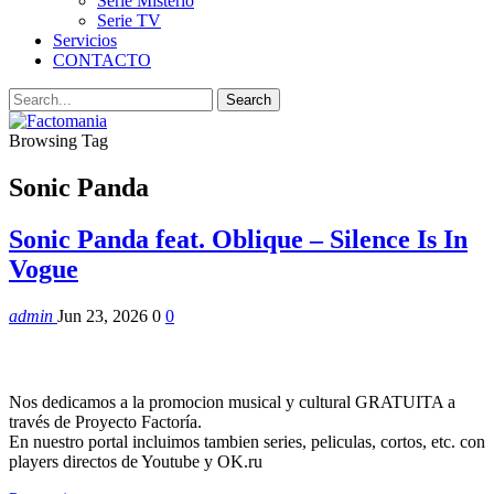
Serie Misterio
Serie TV
Servicios
CONTACTO
Browsing Tag
Sonic Panda
Sonic Panda feat. Oblique – Silence Is In
Vogue
admin
Jun 23, 2026
0
0
Nos dedicamos a la promocion musical y cultural GRATUITA a
través de Proyecto Factoría.
En nuestro portal incluimos tambien series, peliculas, cortos, etc. con
players directos de Youtube y OK.ru