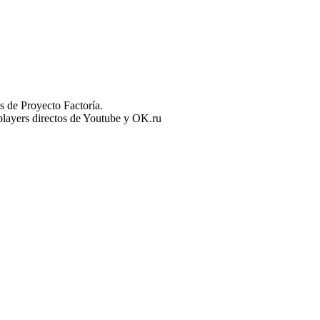
 de Proyecto Factoría.
n players directos de Youtube y OK.ru