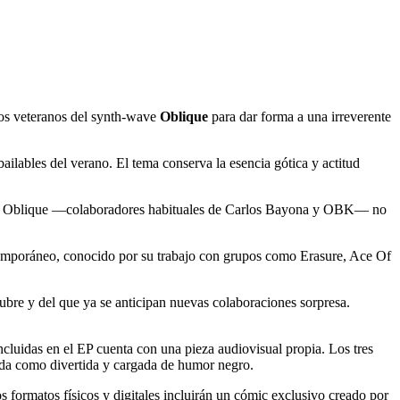
los veteranos del synth-wave
Oblique
para dar forma a una irreverente
ailables del verano. El tema conserva la esencia gótica y actitud
parte, Oblique —colaboradores habituales de Carlos Bayona y OBK— no
temporáneo, conocido por su trabajo con grupos como Erasure, Ace Of
bre y del que ya se anticipan nuevas colaboraciones sorpresa.
ncluidas en el EP cuenta con una pieza audiovisual propia. Los tres
rda como divertida y cargada de humor negro.
os formatos físicos y digitales incluirán un cómic exclusivo creado por