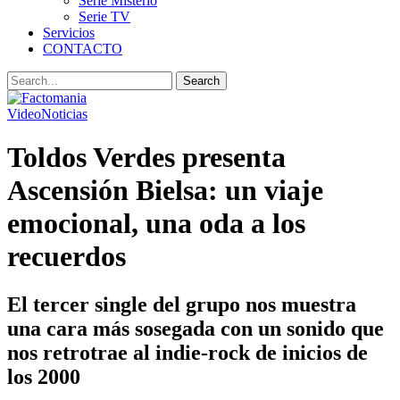
Serie Misterio
Serie TV
Servicios
CONTACTO
Video
Noticias
Toldos Verdes presenta
Ascensión Bielsa: un viaje
emocional, una oda a los
recuerdos
El tercer single del grupo nos muestra
una cara más sosegada con un sonido que
nos retrotrae al indie-rock de inicios de
los 2000