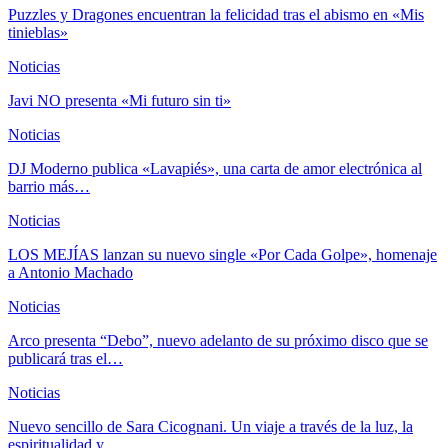
Puzzles y Dragones encuentran la felicidad tras el abismo en «Mis
tinieblas»
Noticias
Javi NO presenta «Mi futuro sin ti»
Noticias
DJ Moderno publica «Lavapiés», una carta de amor electrónica al
barrio más…
Noticias
LOS MEJÍAS lanzan su nuevo single «Por Cada Golpe», homenaje
a Antonio Machado
Noticias
Arco presenta “Debo”, nuevo adelanto de su próximo disco que se
publicará tras el…
Noticias
Nuevo sencillo de Sara Cicognani. Un viaje a través de la luz, la
espiritualidad y…