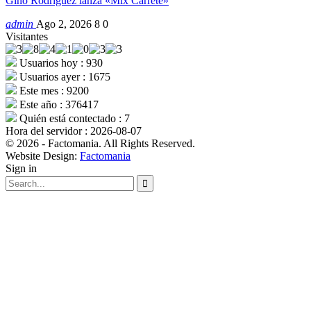
Gino Rodríguez lanza «Mix Carrete»
admin
Ago 2, 2026
8
0
Visitantes
Usuarios hoy : 930
Usuarios ayer : 1675
Este mes : 9200
Este año : 376417
Quién está contectado : 7
Hora del servidor : 2026-08-07
© 2026 - Factomania. All Rights Reserved.
Website Design:
Factomania
Sign in