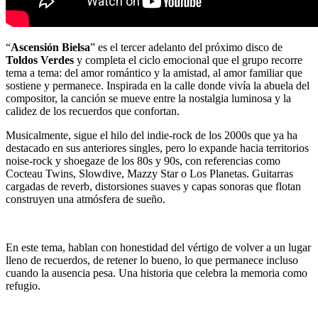
“
Ascensión Bielsa
” es el tercer adelanto del próximo disco de
Toldos Verdes
y completa el ciclo emocional que el grupo recorre
tema a tema: del amor romántico y la amistad, al amor familiar que
sostiene y permanece. Inspirada en la calle donde vivía la abuela del
compositor, la canción se mueve entre la nostalgia luminosa y la
calidez de los recuerdos que confortan.
Musicalmente, sigue el hilo del indie-rock de los 2000s que ya ha
destacado en sus anteriores singles, pero lo expande hacia territorios
noise-rock y shoegaze de los 80s y 90s, con referencias como
Cocteau Twins, Slowdive, Mazzy Star o Los Planetas. Guitarras
cargadas de reverb, distorsiones suaves y capas sonoras que flotan
construyen una atmósfera de sueño.
En este tema, hablan con honestidad del vértigo de volver a un lugar
lleno de recuerdos, de retener lo bueno, lo que permanece incluso
cuando la ausencia pesa. Una historia que celebra la memoria como
refugio.