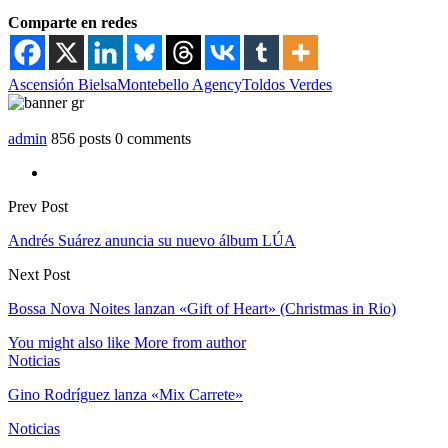
Comparte en redes
Ascensión Bielsa
Montebello Agency
Toldos Verdes
admin
856 posts
0 comments
Prev Post
Andrés Suárez anuncia su nuevo álbum LÚA
Next Post
Bossa Nova Noites lanzan «Gift of Heart» (Christmas in Rio)
You might also like
More from author
Noticias
Gino Rodríguez lanza «Mix Carrete»
Noticias