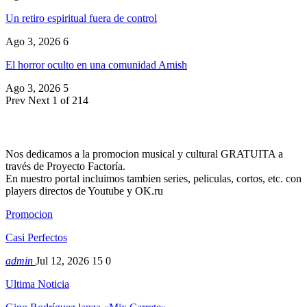
Un retiro espiritual fuera de control
Ago 3, 2026
6
El horror oculto en una comunidad Amish
Ago 3, 2026
5
Prev
Next
1 of 214
Nos dedicamos a la promocion musical y cultural GRATUITA a
través de Proyecto Factoría.
En nuestro portal incluimos tambien series, peliculas, cortos, etc. con
players directos de Youtube y OK.ru
Promocion
Casi Perfectos
admin
Jul 12, 2026
15
0
Ultima Noticia