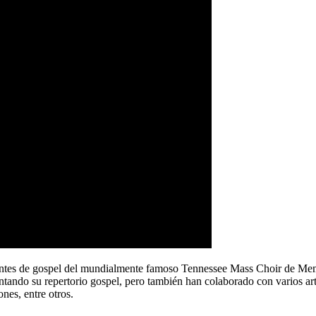
tantes de gospel del mundialmente famoso Tennessee Mass Choir de Me
tando su repertorio gospel, pero también han colaborado con varios ar
es, entre otros.