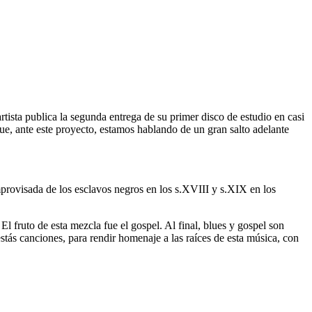
artista publica la segunda entrega de su primer disco de estudio en casi
que, ante este proyecto, estamos hablando de un gran salto adelante
 improvisada de los esclavos negros en los s.XVIII y s.XIX en los
 El fruto de esta mezcla fue el gospel. Al final, blues y gospel son
tás canciones, para rendir homenaje a las raíces de esta música, con