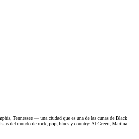
mphis, Tennessee — una ciudad que es una de las cunas de Black
tistas del mundo de rock, pop, blues y country: Al Green, Martina