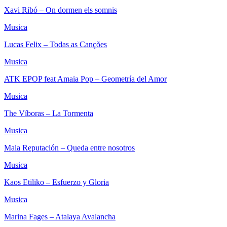
Xavi Ribó – On dormen els somnis
Musica
Lucas Felix – Todas as Canções
Musica
ATK EPOP feat Amaia Pop – Geometría del Amor
Musica
The Víboras – La Tormenta
Musica
Mala Reputación – Queda entre nosotros
Musica
Kaos Etiliko – Esfuerzo y Gloria
Musica
Marina Fages – Atalaya Avalancha