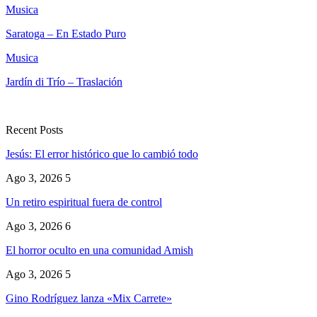
Musica
Saratoga – En Estado Puro
Musica
Jardín di Trío – Traslación
Recent Posts
Jesús: El error histórico que lo cambió todo
Ago 3, 2026
5
Un retiro espiritual fuera de control
Ago 3, 2026
6
El horror oculto en una comunidad Amish
Ago 3, 2026
5
Gino Rodríguez lanza «Mix Carrete»