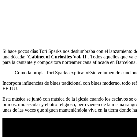
Si hace pocos días Tori Sparks nos deslumbraba con el lanzamiento d
una década: ‘
Cabinet of Curiosites Vol. II
‘. Todos aquellos que ya e
para la cantante y compositora norteamericana afincada en Barcelona.
Como la propia Tori Sparks explica: «Este volumen de cancion
Incorpora influencias de blues tradicional con blues moderno, todo refl
EE.UU.
Esta música se juntó con música de la iglesia cuando los esclavos se c
primos: uno secular y el otro religioso, pero vienen de la misma sangre
unas de las voces que siguen manteniéndola viva en la tierra donde h