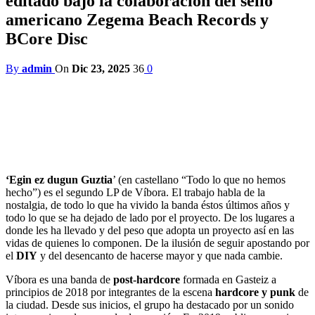
editado bajo la colaboración del sello
americano Zegema Beach Records y
BCore Disc
By
admin
On
Dic 23, 2025
36
0
‘Egin ez dugun Guztia
’ (en castellano “Todo lo que no hemos
hecho”) es el segundo LP de Víbora. El trabajo habla de la
nostalgia, de todo lo que ha vivido la banda éstos últimos años y
todo lo que se ha dejado de lado por el proyecto. De los lugares a
donde les ha llevado y del peso que adopta un proyecto así en las
vidas de quienes lo componen. De la ilusión de seguir apostando por
el
DIY
y del desencanto de hacerse mayor y que nada cambie.
Víbora es una banda de
post-hardcore
formada en Gasteiz a
principios de 2018 por integrantes de la escena
hardcore y punk
de
la ciudad. Desde sus inicios, el grupo ha destacado por un sonido