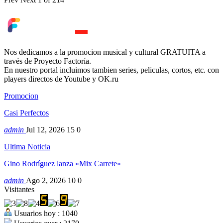
Nos dedicamos a la promocion musical y cultural GRATUITA a
través de Proyecto Factoría.
En nuestro portal incluimos tambien series, peliculas, cortos, etc. con
players directos de Youtube y OK.ru
Promocion
Casi Perfectos
admin
Jul 12, 2026
15
0
Ultima Noticia
Gino Rodríguez lanza «Mix Carrete»
admin
Ago 2, 2026
10
0
Visitantes
Usuarios hoy : 1040