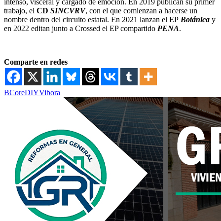
intenso, visceral y cargado de emoción. En 2019 publican su primer
trabajo, el
CD
SINCVRV
, con el que comienzan a hacerse un
nombre dentro del circuito estatal. En 2021 lanzan el EP
Botánica
y
en 2022 editan junto a Crossed el EP compartido
PENA
.
Comparte en redes
BCore
DIY
Vibora