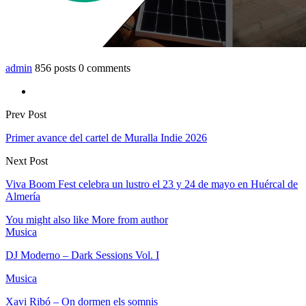
admin
856 posts
0 comments
Prev Post
Primer avance del cartel de Muralla Indie 2026
Next Post
Viva Boom Fest celebra un lustro el 23 y 24 de mayo en Huércal de
Almería
You might also like
More from author
Musica
DJ Moderno – Dark Sessions Vol. I
Musica
Xavi Ribó – On dormen els somnis