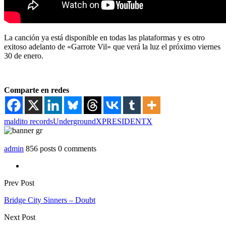
La canción ya está disponible en todas las plataformas y es otro
exitoso adelanto de
«Garrote Vil»
que verá la luz el próximo viernes
30 de enero.
Comparte en redes
maldito records
Underground
XPRESIDENTX
admin
856 posts
0 comments
Prev Post
Bridge City Sinners – Doubt
Next Post