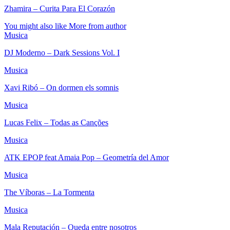
Zhamira – Curita Para El Corazón
You might also like
More from author
Musica
DJ Moderno – Dark Sessions Vol. I
Musica
Xavi Ribó – On dormen els somnis
Musica
Lucas Felix – Todas as Canções
Musica
ATK EPOP feat Amaia Pop – Geometría del Amor
Musica
The Víboras – La Tormenta
Musica
Mala Reputación – Queda entre nosotros