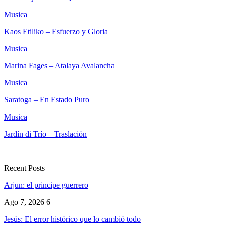
Musica
Kaos Etiliko – Esfuerzo y Gloria
Musica
Marina Fages – Atalaya Avalancha
Musica
Saratoga – En Estado Puro
Musica
Jardín di Trío – Traslación
Recent Posts
Arjun: el principe guerrero
Ago 7, 2026
6
Jesús: El error histórico que lo cambió todo