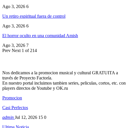
Ago 3, 2026
6
Un retiro espiritual fuera de control
Ago 3, 2026
6
El horror oculto en una comunidad Amish
Ago 3, 2026
7
Prev
Next
1 of 214
Nos dedicamos a la promocion musical y cultural GRATUITA a
través de Proyecto Factoría.
En nuestro portal incluimos tambien series, peliculas, cortos, etc. con
players directos de Youtube y OK.ru
Promocion
Casi Perfectos
admin
Jul 12, 2026
15
0
Ultima Noticia