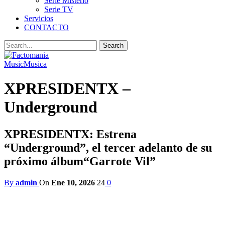
Serie Misterio
Serie TV
Servicios
CONTACTO
Music
Musica
XPRESIDENTX –
Underground
XPRESIDENTX: Estrena
“Underground”, el tercer adelanto de su
próximo álbum“Garrote Vil”
By
admin
On
Ene 10, 2026
24
0