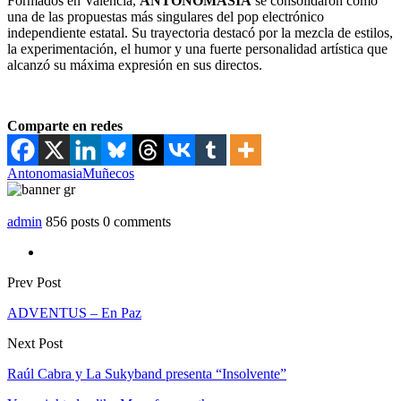
Formados en Valencia,
ANTONOMASIA
se consolidaron como
una de las propuestas más singulares del pop electrónico
independiente estatal. Su trayectoria destacó por la mezcla de estilos,
la experimentación, el humor y una fuerte personalidad artística que
alcanzó su máxima expresión en sus directos.
Comparte en redes
Antonomasia
Muñecos
admin
856 posts
0 comments
Prev Post
ADVENTUS – En Paz
Next Post
Raúl Cabra y La Sukyband presenta “Insolvente”