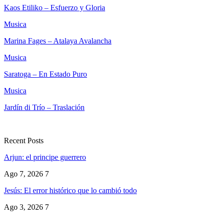
Kaos Etiliko – Esfuerzo y Gloria
Musica
Marina Fages – Atalaya Avalancha
Musica
Saratoga – En Estado Puro
Musica
Jardín di Trío – Traslación
Recent Posts
Arjun: el principe guerrero
Ago 7, 2026
7
Jesús: El error histórico que lo cambió todo
Ago 3, 2026
7