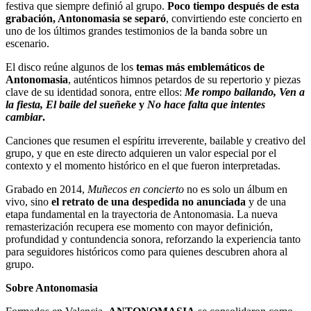
festiva que siempre definió al grupo.
Poco tiempo después de esta
grabación, Antonomasia se separó
, convirtiendo este concierto en
uno de los últimos grandes testimonios de la banda sobre un
escenario.
El disco reúne algunos de los
temas más emblemáticos de
Antonomasia
, auténticos himnos petardos de su repertorio y piezas
clave de su identidad sonora, entre ellos:
Me rompo bailando, Ven a
la fiesta, El baile del sueñeke
y
No hace falta que intentes
cambiar
.
Canciones que resumen el espíritu irreverente, bailable y creativo del
grupo, y que en este directo adquieren un valor especial por el
contexto y el momento histórico en el que fueron interpretadas.
Grabado en 2014,
Muñecos en concierto
no es solo un álbum en
vivo, sino
el retrato de una despedida no anunciada
y de una
etapa fundamental en la trayectoria de Antonomasia. La nueva
remasterización recupera ese momento con mayor definición,
profundidad y contundencia sonora, reforzando la experiencia tanto
para seguidores históricos como para quienes descubren ahora al
grupo.
Sobre Antonomasia