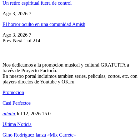
Un retiro espiritual fuera de control
Ago 3, 2026
7
El horror oculto en una comunidad Amish
Ago 3, 2026
7
Prev
Next
1 of 214
Nos dedicamos a la promocion musical y cultural GRATUITA a
través de Proyecto Factoría.
En nuestro portal incluimos tambien series, peliculas, cortos, etc. con
players directos de Youtube y OK.ru
Promocion
Casi Perfectos
admin
Jul 12, 2026
15
0
Ultima Noticia
Gino Rodríguez lanza «Mix Carrete»