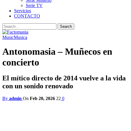
Serie Misterio
Serie TV
Servicios
CONTACTO
Music
Musica
Antonomasia – Muñecos en
concierto
El mítico directo de 2014 vuelve a la vida
con un sonido renovado
By
admin
On
Feb 20, 2026
22
0