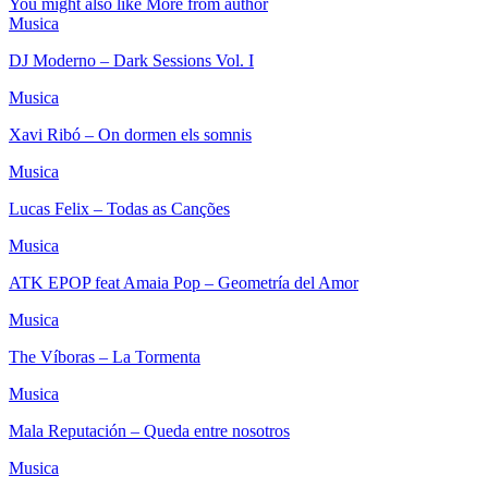
You might also like
More from author
Musica
DJ Moderno – Dark Sessions Vol. I
Musica
Xavi Ribó – On dormen els somnis
Musica
Lucas Felix – Todas as Canções
Musica
ATK EPOP feat Amaia Pop – Geometría del Amor
Musica
The Víboras – La Tormenta
Musica
Mala Reputación – Queda entre nosotros
Musica