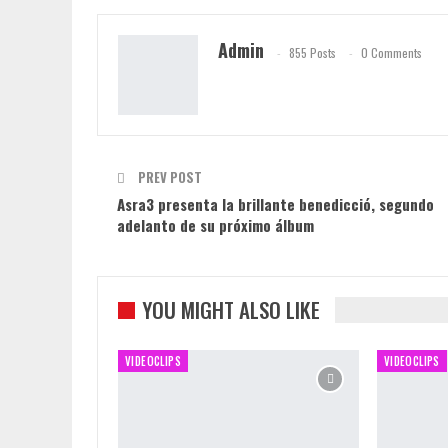
Admin
855 Posts
0 Comments
PREV POST
Asra3 presenta la brillante benedicció, segundo
adelanto de su próximo álbum
YOU MIGHT ALSO LIKE
VIDEOCLIPS
VIDEOCLIPS