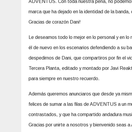
ADVENTUS. Con toda nuestra pena, no podemos má
marca que ha dejado en la identidad de la banda, 
Gracias de corazón Dani!
Le deseamos todo lo mejor en lo personal y en lo
él de nuevo en los escenarios defendiendo a su b
despedirnos de Dani, que compartiros por fin el 
Tercera Planta, editado y montado por Javi Reakt
para siempre en nuestro recuerdo.
Además queremos anunciaros que desde ya mismo 
felices de sumar a las filas de ADVENTUS a un mú
contrastados, y que ha compartido andadura musi
Gracias por unirte a nosotros y bienvenido sea