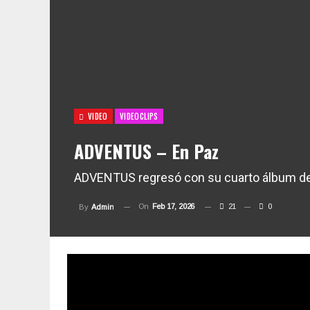
VIDEO
VIDEOCLIPS
ADVENTUS – En Paz
ADVENTUS regresó con su cuarto álbum de 
On
Feb 17, 2026
21
0
By
Admin