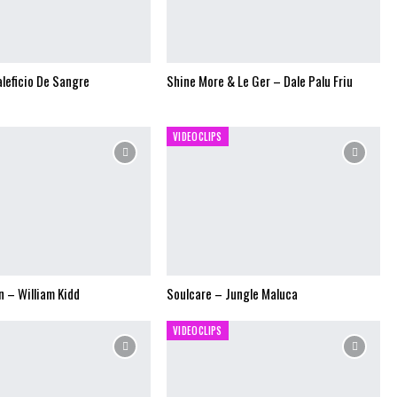
aleficio De Sangre
Shine More & Le Ger – Dale Palu Friu
VIDEOCLIPS
n – William Kidd
Soulcare – Jungle Maluca
VIDEOCLIPS