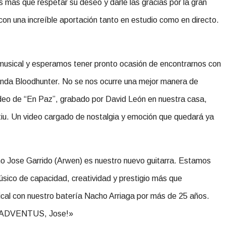
s que respetar su deseo y darle las gracias por la gran
con una increíble aportación tanto en estudio como en directo.
 musical y esperamos tener pronto ocasión de encontrarnos con
anda Bloodhunter. No se nos ocurre una mejor manera de
video de “En Paz”, grabado por David León en nuestra casa,
iu. Un video cargado de nostalgia y emoción que quedará ya
Jose Garrido (Arwen) es nuestro nuevo guitarra. Estamos
sico de capacidad, creatividad y prestigio más que
cal con nuestro batería Nacho Arriaga por más de 25 años.
s a ADVENTUS, Jose!»