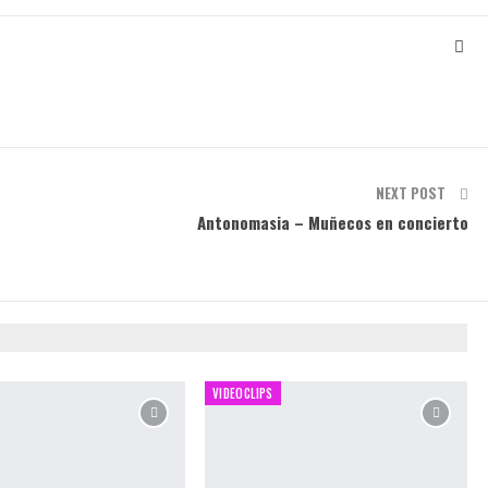
NEXT POST
Antonomasia – Muñecos en concierto
VIDEOCLIPS